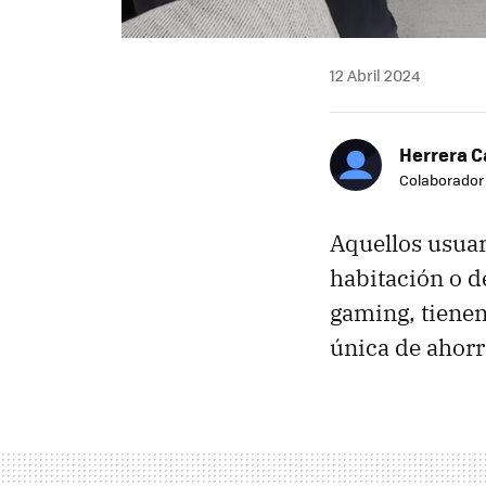
12 Abril 2024
Herrera C
Colaborador
Aquellos usuar
habitación o d
gaming, tiene
única de ahorr