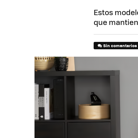
Estos model
que mantiene
Sin comentarios