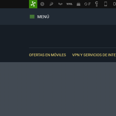
MENÚ
OFERTAS EN MÓVILES
VPN Y SERVICIOS DE INT