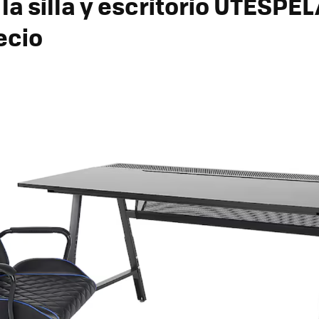
a silla y escritorio UTESPEL
ecio