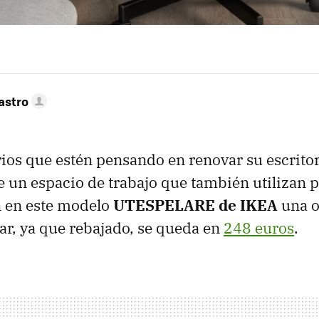
astro
ios que estén pensando en renovar su escritori
e un espacio de trabajo que también utilizan p
n en este modelo
UTESPELARE de IKEA
una o
ar, ya que rebajado, se queda en
248 euros
.