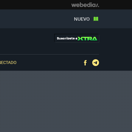
NUEVO
Suscríbete a
NECTADO
Facebook
Telegram