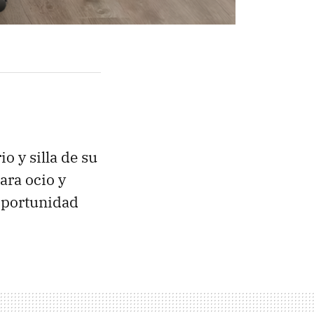
o y silla de su
ara ocio y
portunidad