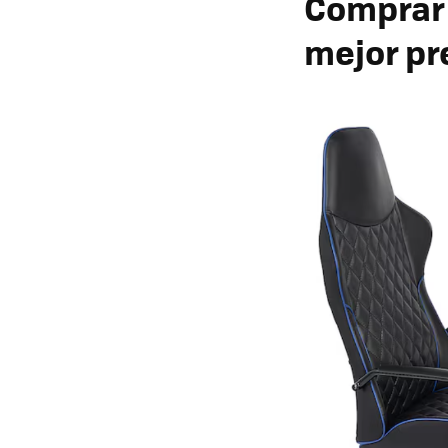
Comprar l
mejor pr