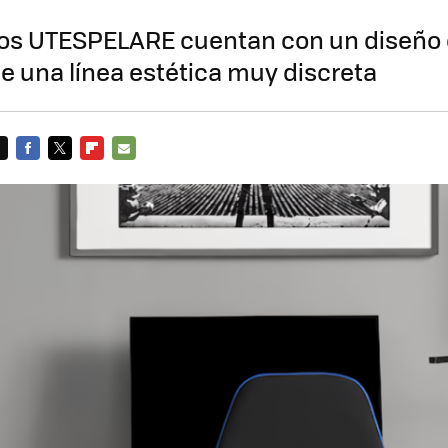
os UTESPELARE cuentan con un diseño
 una línea estética muy discreta
FACEBOOK
TWITTER
FLIPBOARD
E-
MAIL