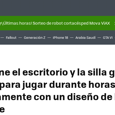
🌿¡Últimas horas! Sorteo de robot cortacésped Mova ViAX
Fallout
Generación Z
iPhone 18
Arabia Saudí
GTA VI
ne el escritorio y la silla
 para jugar durante hora
ente con un diseño de 
e