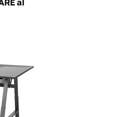
ARE al