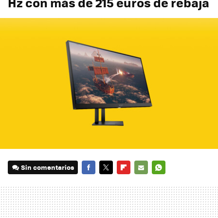
Hz con más de 215 euros de rebaja
Sin comentarios
FACEBOOK
TWITTER
FLIPBOARD
E-
WHATSAPP
MAIL