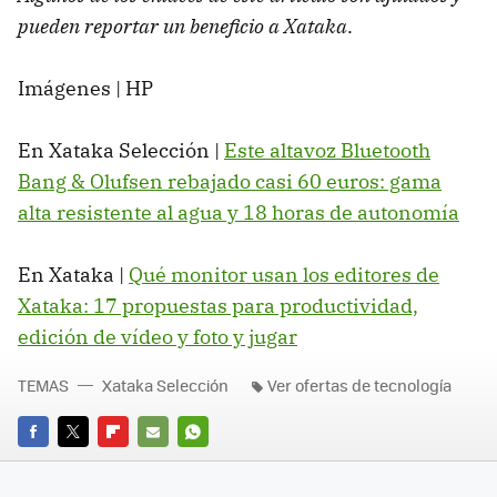
pueden reportar un beneficio a Xataka
.
Imágenes | HP
En Xataka Selección |
Este altavoz Bluetooth
Bang & Olufsen rebajado casi 60 euros: gama
alta resistente al agua y 18 horas de autonomía
En Xataka |
Qué monitor usan los editores de
Xataka: 17 propuestas para productividad,
edición de vídeo y foto y jugar
TEMAS
Xataka Selección
Ver ofertas de tecnología
FACEBOOK
TWITTER
FLIPBOARD
E-
WHATSAPP
MAIL