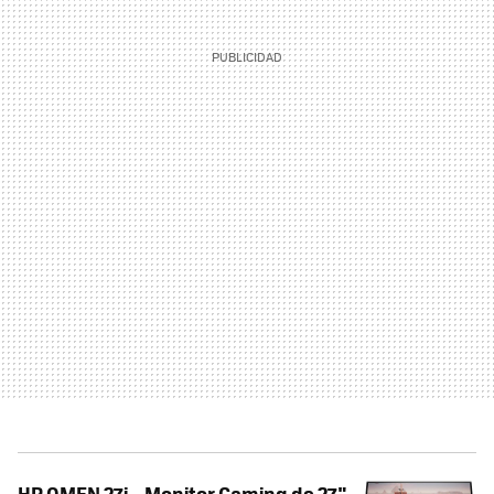
HP OMEN 27i – Monitor Gaming de 27"