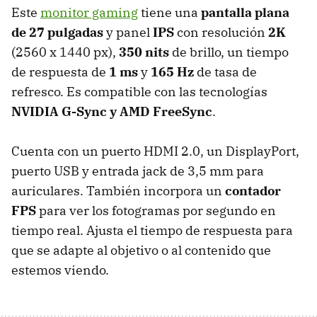
Este
monitor gaming
tiene una
pantalla plana
de 27 pulgadas
y panel
IPS
con resolución
2K
(2560 x 1440 px),
350 nits
de brillo, un tiempo
de respuesta de
1 ms
y
165 Hz
de tasa de
refresco. Es compatible con las tecnologías
NVIDIA G-Sync y AMD FreeSync
.
Cuenta con un puerto HDMI 2.0, un DisplayPort,
puerto USB y entrada jack de 3,5 mm para
auriculares. También incorpora un
contador
FPS
para ver los fotogramas por segundo en
tiempo real. Ajusta el tiempo de respuesta para
que se adapte al objetivo o al contenido que
estemos viendo.