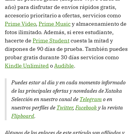
año) para disfrutar de envíos rápidos gratis,
accesorio prioritario a ofertas, servicios como
Prime Video
,
Prime Music
y almacenamiento de
fotos ilimitado. Además, si eres estudiante,
hacerte de
Prime Student
cuesta la mitad y
dispones de 90 días de prueba. También puedes
probar gratis durante 30 días servicios como
Kindle Unlimited
o
Audible
.
Puedes estar al día y en cada momento informado
de las principales ofertas y novedades de Xataka
Selección en nuestro canal de
Telegram
o en
nuestros perfiles de
Twitter
,
Facebook
y la revista
Flipboard
.
Algunos de los enlaces de este artículo son afiliados y