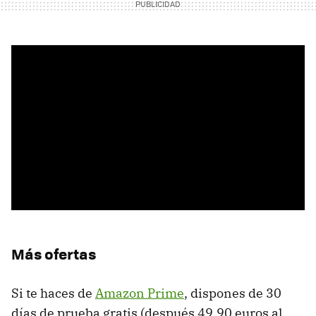
Más ofertas
Si te haces de
Amazon Prime
, dispones de 30
días de prueba gratis (después 49,90 euros al