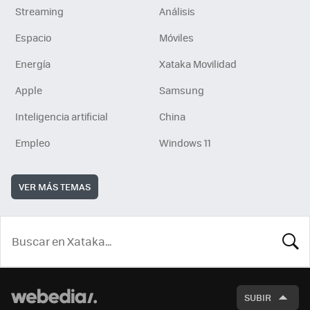
Streaming
Análisis
Espacio
Móviles
Energía
Xataka Movilidad
Apple
Samsung
Inteligencia artificial
China
Empleo
Windows 11
VER MÁS TEMAS
BUSCA
SUBIR