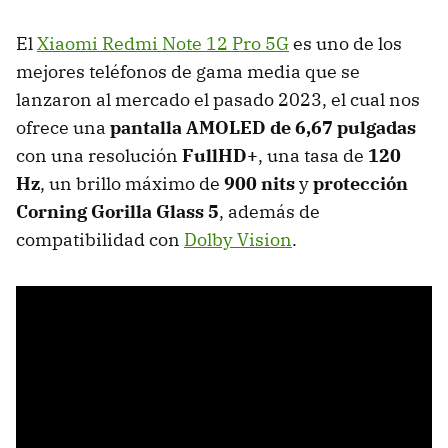
El
Xiaomi Redmi Note 12 Pro 5G
es uno de los
mejores teléfonos de gama media que se
lanzaron al mercado el pasado 2023, el cual nos
ofrece una
pantalla AMOLED de 6,67 pulgadas
con una resolución
FullHD+
, una tasa de
120
Hz
, un brillo máximo de
900 nits
y
protección
Corning Gorilla Glass 5
, además de
compatibilidad con
Dolby Vision
.