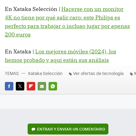
En Xataka Selección |
Hacerse con un monitor
4K no tiene por qué salir caro: este Philips es
perfecto para trabajar o incluso jugar por apenas
200 euros
En Xataka |
Los mejores móviles (2024), los
hemos probado y aquí están sus análisis
TEMAS
Xataka Selección
Ver ofertas de tecnología
FACEBOOK
TWITTER
FLIPBOARD
E-
WHATSAPP
MAIL
ENTRAR Y ENVIAR UN COMENTARIO