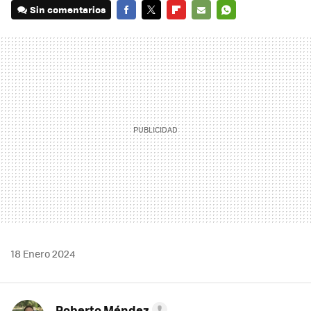
Sin comentarios
FACEBOOK
TWITTER
FLIPBOARD
E-
WHATSAPP
MAIL
18 Enero 2024
Roberto Méndez