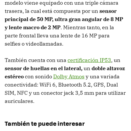
modelo viene equipado con una triple cámara
trasera, la cual está compuesta por un
sensor
principal de 50 MP, ultra gran angular de 8 MP
y lente macro de 2 MP
. Mientras tanto, en la
parte frontal lleva una lente de 16 MP para
selfies o videollamadas.
También cuenta con una
certificación IP53
, un
sensor de huellas en el lateral,
un
doble altavoz
estéreo
con sonido
Dolby Atmos
y una variada
conectividad: WiFi 6, Bluetooth 5.2, GPS, Dual
SIM, NFC y un conector jack 3,5 mm para utilizar
auriculares.
También te puede interesar