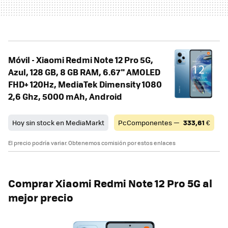
Móvil - Xiaomi Redmi Note 12 Pro 5G,
Azul, 128 GB, 8 GB RAM, 6.67" AMOLED
FHD+ 120Hz, MediaTek Dimensity 1080
2,6 Ghz, 5000 mAh, Android
Hoy sin stock en MediaMarkt
PcComponentes —
333,61
€
El precio podría variar. Obtenemos comisión por estos enlaces
Comprar Xiaomi Redmi Note 12 Pro 5G al
mejor precio