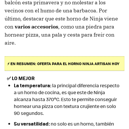
balcón esta primavera y no molestar a los
vecinos con el humo de una barbacoa. Por
último, destacar que este horno de Ninja viene
con
varios accesorios
, como una piedra para
hornear pizza, una pala y cesta para freír con
aire.
⚡ EN RESUMEN: OFERTA PARA EL HORNO NINJA ARTISAN HOY
✅
LO MEJOR
La temperatura:
la principal diferencia respecto
a un horno de cocina, es que este de Ninja
alcanza hasta 370ºC. Esto te permite conseguir
hornear una pizza con textura crujiente en solo
90 segundos.
Su versatilidad:
no solo es un horno, también