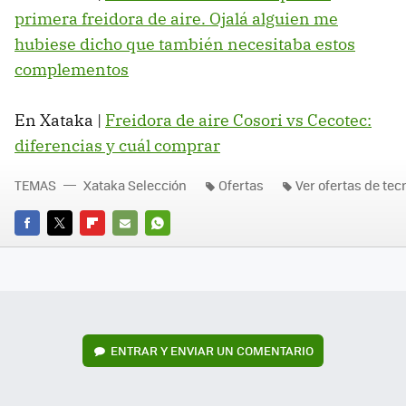
primera freidora de aire. Ojalá alguien me
hubiese dicho que también necesitaba estos
complementos
En Xataka |
Freidora de aire Cosori vs Cecotec:
diferencias y cuál comprar
TEMAS
Xataka Selección
Ofertas
Ver ofertas de tec
FACEBOOK
TWITTER
FLIPBOARD
E-
WHATSAPP
MAIL
ENTRAR Y ENVIAR UN COMENTARIO