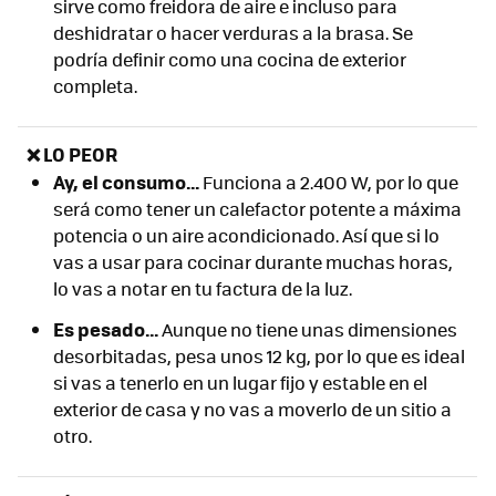
sirve como freidora de aire e incluso para
deshidratar o hacer verduras a la brasa. Se
podría definir como una cocina de exterior
completa.
❌ LO PEOR
Ay, el consumo...
Funciona a 2.400 W, por lo que
será como tener un calefactor potente a máxima
potencia o un aire acondicionado. Así que si lo
vas a usar para cocinar durante muchas horas,
lo vas a notar en tu factura de la luz.
Es pesado...
Aunque no tiene unas dimensiones
desorbitadas, pesa unos 12 kg, por lo que es ideal
si vas a tenerlo en un lugar fijo y estable en el
exterior de casa y no vas a moverlo de un sitio a
otro.