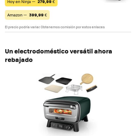
Hoy en Ninja —
279,99
€
Amazon —
399,99
€
El precio podría variar. Obtenemos comisión por estos enlaces
Un electrodoméstico versátil ahora
rebajado