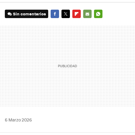
Sin comentarios
FACEBOOK
TWITTER
FLIPBOARD
E-
WHATSAPP
MAIL
6 Marzo 2026