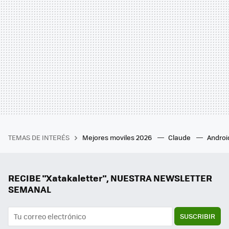
TEMAS DE INTERÉS
Mejores moviles 2026
Claude
Androi
RECIBE "Xatakaletter", NUESTRA NEWSLETTER
SEMANAL
SUSCRIBIR