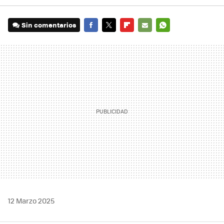
Sin comentarios
FACEBOOK
TWITTER
FLIPBOARD
E-
WHATSAPP
MAIL
12 Marzo 2025