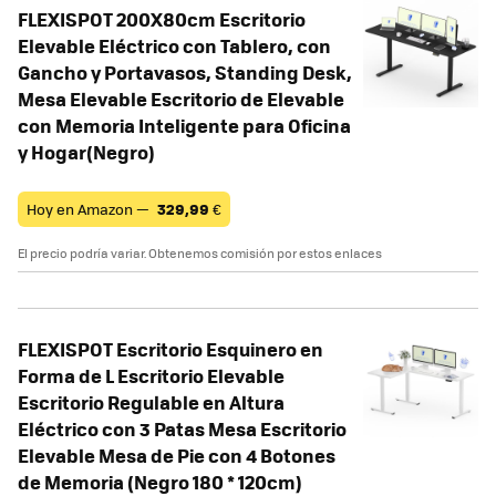
FLEXISPOT 200X80cm Escritorio
Elevable Eléctrico con Tablero, con
Gancho y Portavasos, Standing Desk,
Mesa Elevable Escritorio de Elevable
con Memoria Inteligente para Oficina
y Hogar(Negro)
Hoy en Amazon —
329,99
€
El precio podría variar. Obtenemos comisión por estos enlaces
FLEXISPOT Escritorio Esquinero en
Forma de L Escritorio Elevable
Escritorio Regulable en Altura
Eléctrico con 3 Patas Mesa Escritorio
Elevable Mesa de Pie con 4 Botones
de Memoria (Negro 180 * 120cm)