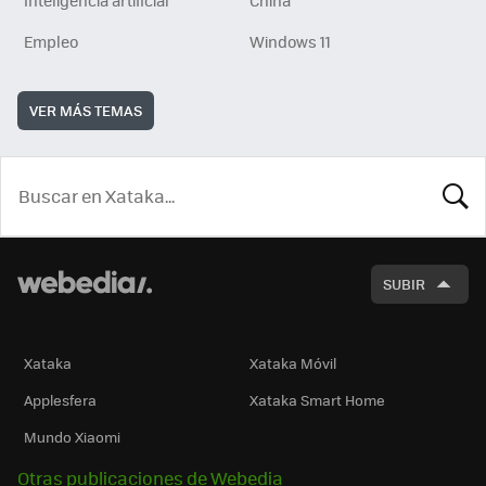
Empleo
Windows 11
VER MÁS TEMAS
BUSCA
SUBIR
Xataka
Xataka Móvil
Applesfera
Xataka Smart Home
Mundo Xiaomi
Otras publicaciones de Webedia