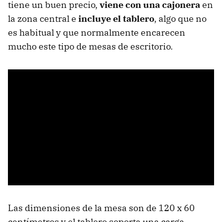
tiene un buen precio,
viene con una cajonera
en
la zona central e
incluye el tablero
, algo que no
es habitual y que normalmente encarecen
mucho este tipo de mesas de escritorio.
Las dimensiones de la mesa son de 120 x 60
centímetros y el tablero soporta una carga