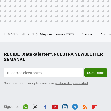
TEMAS DE INTERÉS
Mejores moviles 2026
Claude
Androi
RECIBE "Xatakaletter", NUESTRA NEWSLETTER
SEMANAL
SUSCRIBIR
Suscribiéndote aceptas nuestra
política de privacidad
Síguenos