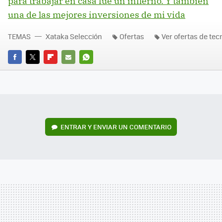
para trabajar en casa fue un infierno. Y también
una de las mejores inversiones de mi vida
TEMAS
Xataka Selección
Ofertas
Ver ofertas de tec
FACEBOOK
TWITTER
FLIPBOARD
E-
WHATSAPP
MAIL
ENTRAR Y ENVIAR UN COMENTARIO