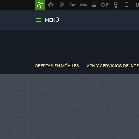
MENÚ
OFERTAS EN MÓVILES
VPN Y SERVICIOS DE INT