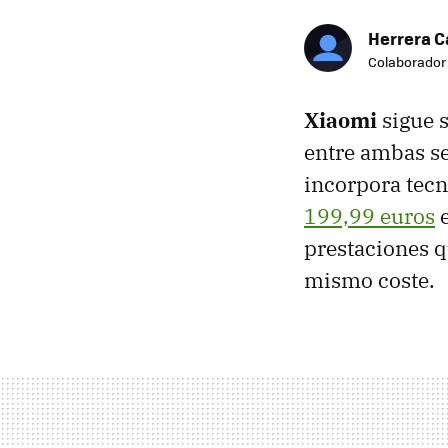
Herrera C
Colaborador
Xiaomi
sigue s
entre ambas s
incorpora tecn
199,99 euros
e
prestaciones q
mismo coste.