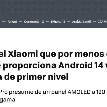
a
Fallout
Generación Z
iPhone 18
Arabia Saudí
GTA VI
 el Xiaomi que por menos
e proporciona Android 14 
 de primer nivel
Pro presume de un panel AMOLED a 120
 gama