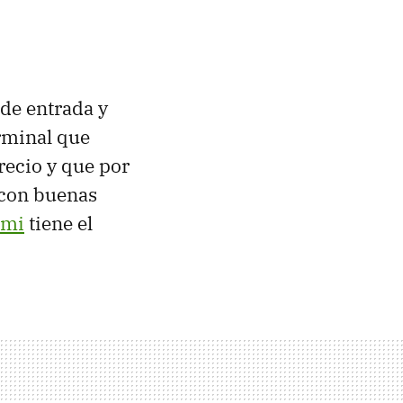
 de entrada y
erminal que
recio y que por
 con buenas
omi
tiene el