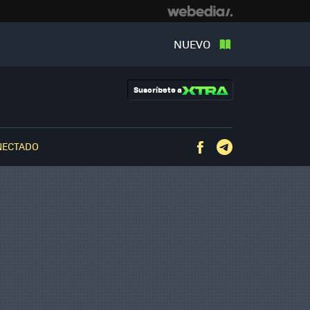
NUEVO
Suscríbete a
NECTADO
Facebook
Telegram