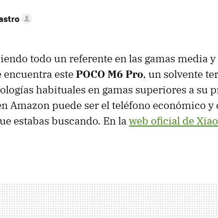
astro
iendo todo un referente en las gamas media y
e encuentra este
POCO M6 Pro
, un solvente t
ologías habituales en gamas superiores a su p
n Amazon puede ser el teléfono económico y
ue estabas buscando. En la
web oficial de Xia