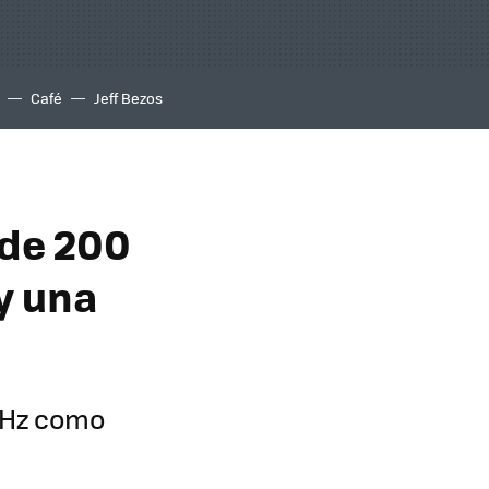
Café
Jeff Bezos
 de 200
y una
 Hz como