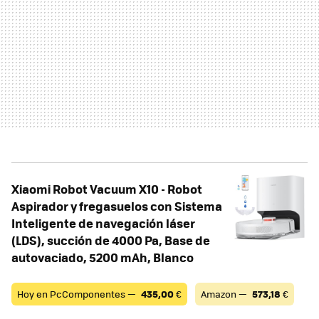
Xiaomi Robot Vacuum X10 - Robot
Aspirador y fregasuelos con Sistema
Inteligente de navegación láser
(LDS), succión de 4000 Pa, Base de
autovaciado, 5200 mAh, Blanco
Hoy en PcComponentes —
435,00
€
Amazon —
573,18
€