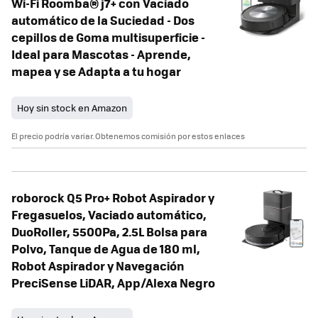
Wi-Fi Roomba® j7+ con Vaciado
automático de la Suciedad - Dos
cepillos de Goma multisuperficie -
Ideal para Mascotas - Aprende,
mapea y se Adapta a tu hogar
Hoy sin stock en Amazon
El precio podría variar. Obtenemos comisión por estos enlaces
roborock Q5 Pro+ Robot Aspirador y
Fregasuelos, Vaciado automático,
DuoRoller, 5500Pa, 2.5L Bolsa para
Polvo, Tanque de Agua de 180 ml,
Robot Aspirador y Navegación
PreciSense LiDAR, App/Alexa Negro