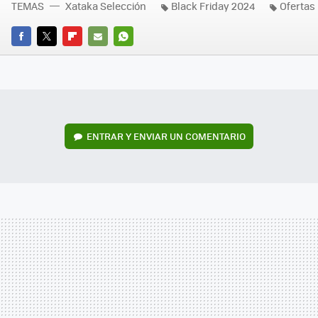
TEMAS
Xataka Selección
Black Friday 2024
Ofertas
FACEBOOK
TWITTER
FLIPBOARD
E-
WHATSAPP
MAIL
ENTRAR Y ENVIAR UN COMENTARIO