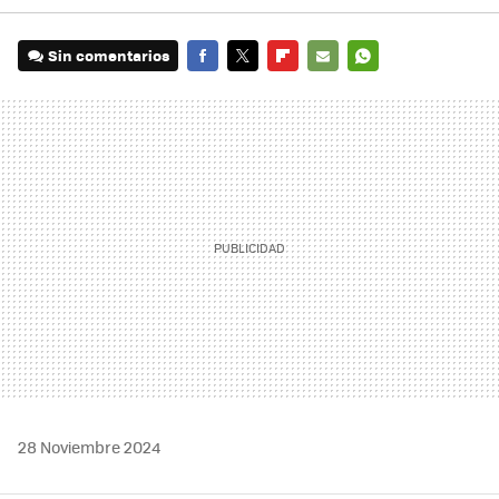
Sin comentarios
FACEBOOK
TWITTER
FLIPBOARD
E-
WHATSAPP
MAIL
28 Noviembre 2024