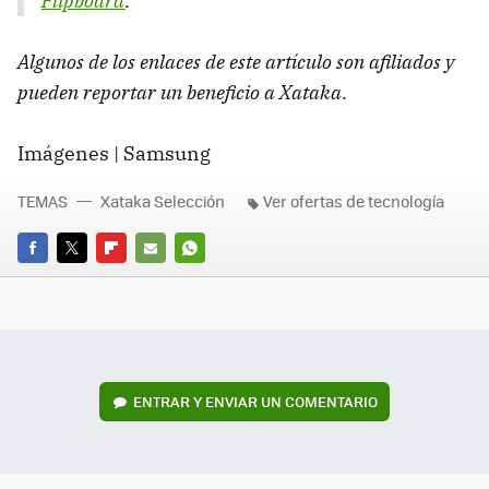
Flipboard
.
Algunos de los enlaces de este artículo son afiliados y
pueden reportar un beneficio a Xataka
.
Imágenes | Samsung
TEMAS
Xataka Selección
Ver ofertas de tecnología
FACEBOOK
TWITTER
FLIPBOARD
E-
WHATSAPP
MAIL
ENTRAR Y ENVIAR UN COMENTARIO