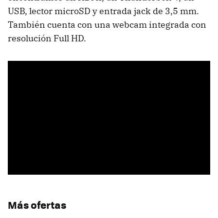
USB, lector microSD y entrada jack de 3,5 mm.
También cuenta con una webcam integrada con
resolución Full HD.
Más ofertas