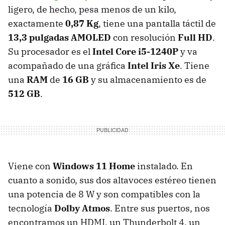
ligero, de hecho, pesa menos de un kilo,
exactamente
0,87 Kg
, tiene una pantalla táctil de
13,3 pulgadas AMOLED
con resolución
Full HD
.
Su procesador es el
Intel Core i5-1240P
y va
acompañado de una gráfica
Intel Iris Xe
. Tiene
una
RAM
de
16 GB
y su almacenamiento es de
512 GB
.
Viene con
Windows 11 Home
instalado. En
cuanto a sonido, sus dos altavoces estéreo tienen
una potencia de 8 W y son compatibles con la
tecnología
Dolby Atmos
. Entre sus puertos, nos
encontramos un HDMI, un Thunderbolt 4, un