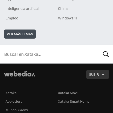
Inteligencia artificial
China
Empleo
Windows 11
VER MÁS TEMAS
BUSCA
SUBIR
Xataka
Xataka Móvil
Applesfera
Xataka Smart Home
Mundo Xiaomi