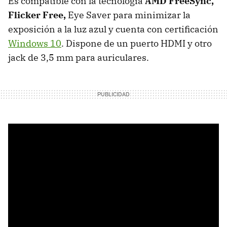
Es compatible con la tecnología
AMD
FreeSync,
Flicker Free,
Eye Saver para minimizar la
exposición a la luz azul y cuenta con certificación
Windows 10
. Dispone de un puerto HDMI y otro
jack de 3,5 mm para auriculares.