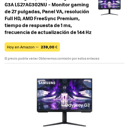
G3A LS27AG302NU – Monitor gaming
de 27 pulgadas, Panel VA, resolución
Full HD, AMD FreeSync Premium,
tiempo de respuesta de 1 ms,
frecuencia de actualización de 144 Hz
Hoy en Amazon —
239,00
€
El precio podría variar. Obtenemos comisión por estos enlaces