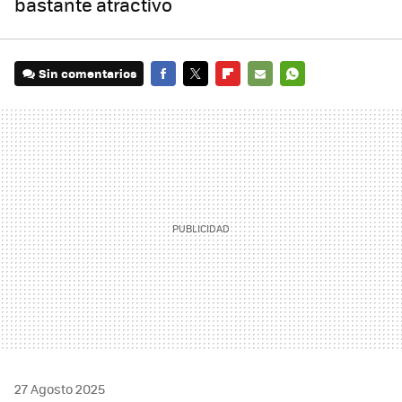
bastante atractivo
Sin comentarios
FACEBOOK
TWITTER
FLIPBOARD
E-
WHATSAPP
MAIL
27 Agosto 2025