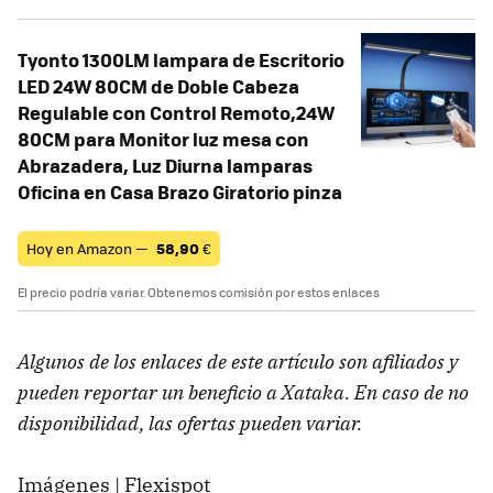
Tyonto 1300LM lampara de Escritorio
LED 24W 80CM de Doble Cabeza
Regulable con Control Remoto,24W
80CM para Monitor luz mesa con
Abrazadera, Luz Diurna lamparas
Oficina en Casa Brazo Giratorio pinza
Hoy en Amazon —
58,90
€
El precio podría variar. Obtenemos comisión por estos enlaces
Algunos de los enlaces de este artículo son afiliados y
pueden reportar un beneficio a Xataka. En caso de no
disponibilidad, las ofertas pueden variar.
Imágenes | Flexispot