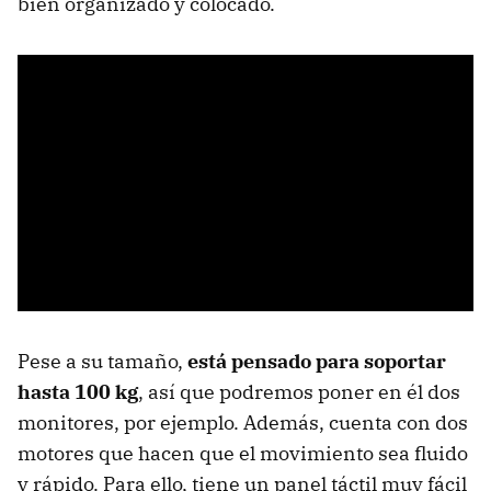
bien organizado y colocado.
Pese a su tamaño,
está pensado para soportar
hasta 100 kg
, así que podremos poner en él dos
monitores, por ejemplo. Además, cuenta con dos
motores que hacen que el movimiento sea fluido
y rápido. Para ello, tiene un panel táctil muy fácil