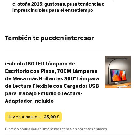
el otoño 2025: gustosas, pura tendencia e
imprescindibles para el entretiempo
También te pueden interesar
iFalarila 160 LED Lámpara de
Escritorio con Pinza, 70CM Lámparas
de Mesa más Brillantes 360° Lámpara
de Lectura Flexible con Cargador USB
para Trabajo Estudio o Lectura-
Adaptador Incluido
Hoy en Amazon —
23,99
€
El precio podría variar. Obtenemos comisión por estos enlaces