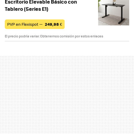
Escritorio Elevable Básico con
Tablero (Series E1)
PVP en Flexispot —
249,98
€
El precio podría variar. Obtenemos comisión por estos enlaces