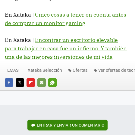
En Xataka |
Cinco cosas a tener en cuenta antes
de comprar un monitor gaming
En Xataka |
Encontrar un escritorio elevable
para trabajar en casa fue un infierno. Y también
una de las mejores inversiones de mi vida
TEMAS
Xataka Selección
Ofertas
Ver ofertas de tec
FACEBOOK
TWITTER
FLIPBOARD
E-
WHATSAPP
MAIL
ENTRAR Y ENVIAR UN COMENTARIO