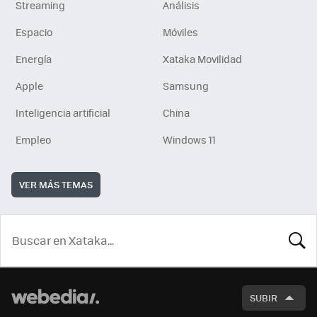
Streaming
Análisis
Espacio
Móviles
Energía
Xataka Movilidad
Apple
Samsung
Inteligencia artificial
China
Empleo
Windows 11
VER MÁS TEMAS
BUSCA
SUBIR