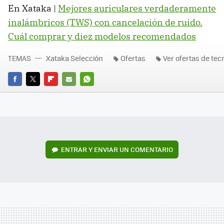
En Xataka |
Mejores auriculares verdaderamente
inalámbricos (TWS) con cancelación de ruido.
Cuál comprar y diez modelos recomendados
TEMAS
Xataka Selección
Ofertas
Ver ofertas de tec
FACEBOOK
TWITTER
FLIPBOARD
E-
WHATSAPP
MAIL
ENTRAR Y ENVIAR UN COMENTARIO