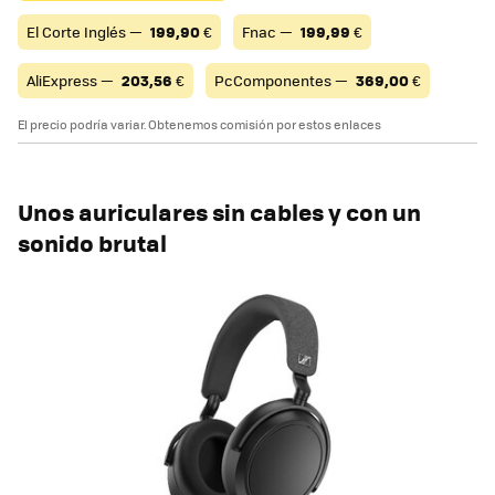
El Corte Inglés —
199,90
€
Fnac —
199,99
€
AliExpress —
203,56
€
PcComponentes —
369,00
€
El precio podría variar. Obtenemos comisión por estos enlaces
Unos auriculares sin cables y con un
sonido brutal