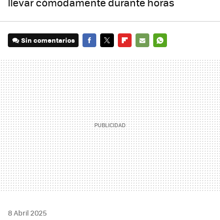
llevar cómodamente durante horas
Sin comentarios
FACEBOOK
TWITTER
FLIPBOARD
E-
WHATSAPP
MAIL
8 Abril 2025