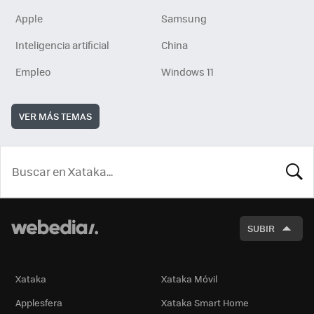
Apple
Samsung
Inteligencia artificial
China
Empleo
Windows 11
VER MÁS TEMAS
BUSCA
SUBIR
Xataka
Xataka Móvil
Applesfera
Xataka Smart Home