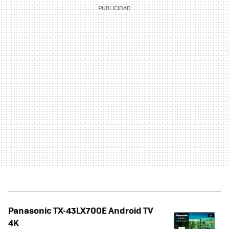
Panasonic TX-43LX700E Android TV
4K