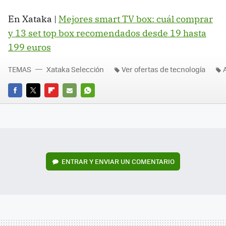
En Xataka |
Mejores smart TV box: cuál comprar
y 13 set top box recomendados desde 19 hasta
199 euros
TEMAS
Xataka Selección
Ver ofertas de tecnología
FACEBOOK
TWITTER
FLIPBOARD
E-
WHATSAPP
MAIL
ENTRAR Y ENVIAR UN COMENTARIO