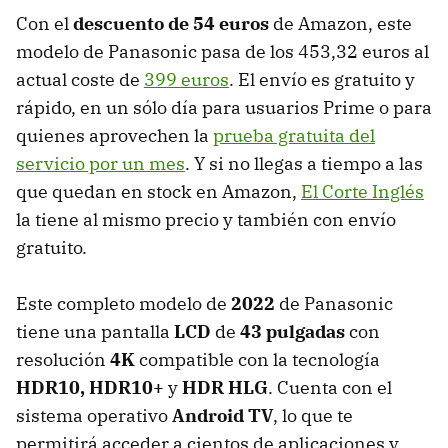
Con el
descuento de 54 euros
de Amazon, este
modelo de Panasonic pasa de los 453,32 euros al
actual coste de
399 euros
. El envío es gratuito y
rápido, en un sólo día para usuarios Prime o para
quienes aprovechen la
prueba gratuita del
servicio por un mes
. Y si no llegas a tiempo a las
que quedan en stock en Amazon,
El Corte Inglés
la tiene al mismo precio y también con envío
gratuito.
Este completo modelo de
2022
de Panasonic
tiene una pantalla
LCD
de
43 pulgadas
con
resolución
4K
compatible con la tecnología
HDR10, HDR10+
y
HDR HLG
. Cuenta con el
sistema operativo
Android TV
, lo que te
permitirá acceder a cientos de aplicaciones y