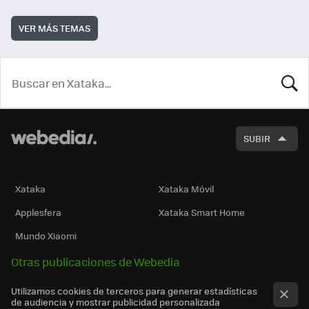
VER MÁS TEMAS
BUSCA
SUBIR
Xataka
Xataka Móvil
Applesfera
Xataka Smart Home
Mundo Xiaomi
Otras publicaciones de Webedia
Utilizamos cookies de terceros para generar estadísticas
de audiencia y mostrar publicidad personalizada