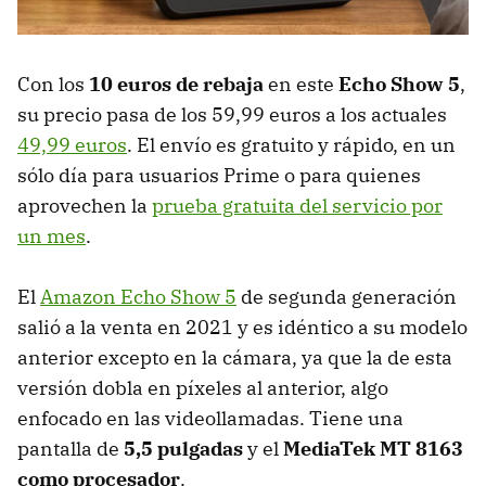
Con los
10 euros de rebaja
en este
Echo Show 5
,
su precio pasa de los 59,99 euros a los actuales
49,99 euros
. El envío es gratuito y rápido, en un
sólo día para usuarios Prime o para quienes
aprovechen la
prueba gratuita del servicio por
un mes
.
El
Amazon Echo Show 5
de segunda generación
salió a la venta en 2021 y es idéntico a su modelo
anterior excepto en la cámara, ya que la de esta
versión dobla en píxeles al anterior, algo
enfocado en las videollamadas. Tiene una
pantalla de
5,5 pulgadas
y el
MediaTek MT 8163
como procesador
.