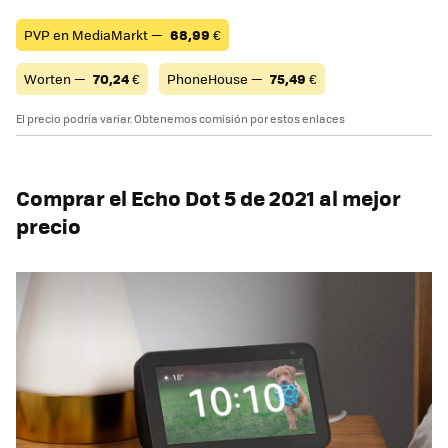
PVP en MediaMarkt —
68,99
€
Worten —
70,24
€
PhoneHouse —
75,49
€
El precio podría variar. Obtenemos comisión por estos enlaces
Comprar el Echo Dot 5 de 2021 al mejor
precio