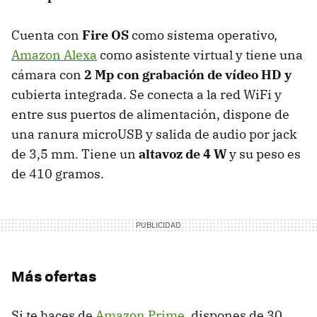
Cuenta con
Fire OS
como sistema operativo,
Amazon Alexa
como asistente virtual y tiene una
cámara con
2 Mp con grabación de vídeo HD y
cubierta integrada. Se conecta a la red WiFi y
entre sus puertos de alimentación, dispone de
una ranura microUSB y salida de audio por jack
de 3,5 mm. Tiene un
altavoz de 4 W
y su peso es
de 410 gramos.
Más ofertas
Si te haces de
Amazon Prime
, dispones de 30