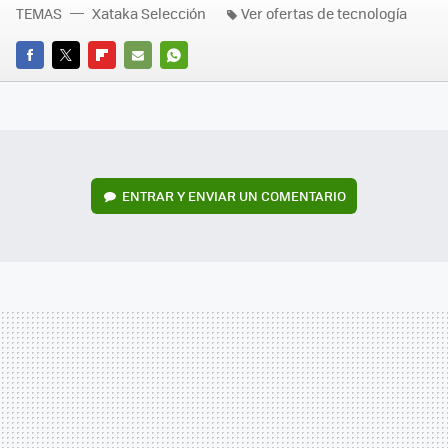
TEMAS
Xataka Selección
Ver ofertas de tecnología
FACEBOOK
TWITTER
FLIPBOARD
E-
WHATSAPP
MAIL
ENTRAR Y ENVIAR UN COMENTARIO