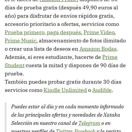
días de prueba gratis (después 49,90 euros al
año) para disfrutar de envíos rápidos gratis,
accesorio prioritario a ofertas, servicios como
Prueba primero, paga después
,
Prime Video
,
Prime Music
, almacenamiento de fotos ilimitado
o crear una lista de deseos en
Amazon Bodas
.
Además, si eres estudiante, hacerte de
Prime
Student
cuesta la mitad y dispones de 90 días de
prueba.
También puedes probar gratis durante 30 días
servicios como
Kindle Unlimited
o
Audible
.
Puedes estar al día y en cada momento informado
de las principales ofertas y novedades de Xataka
Selección en nuestro canal de
Telegram
o en
nuestros perfiles de
Twitter
,
Facebook
y la revista