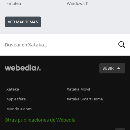
Empleo
Windows 11
VER MÁS TEMAS
BUSCA
SUBIR
Xataka
Xataka Móvil
Applesfera
Xataka Smart Home
Mundo Xiaomi
Otras publicaciones de Webedia