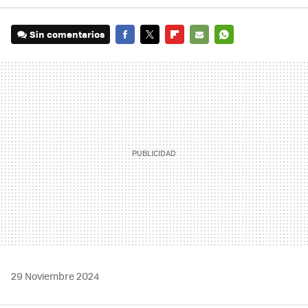
Sin comentarios
FACEBOOK
TWITTER
FLIPBOARD
E-
WHATSAPP
MAIL
29 Noviembre 2024