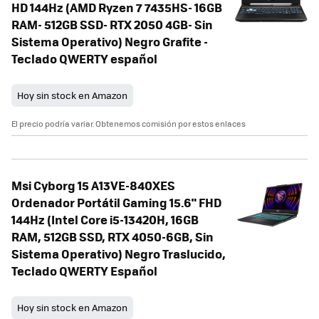
HD 144Hz (AMD Ryzen 7 7435HS- 16GB
RAM- 512GB SSD- RTX 2050 4GB- Sin
Sistema Operativo) Negro Grafite -
Teclado QWERTY español
Hoy sin stock en Amazon
El precio podría variar. Obtenemos comisión por estos enlaces
Msi Cyborg 15 A13VE-840XES
Ordenador Portátil Gaming 15.6" FHD
144Hz (Intel Core i5-13420H, 16GB
RAM, 512GB SSD, RTX 4050-6GB, Sin
Sistema Operativo) Negro Traslucido,
Teclado QWERTY Español
Hoy sin stock en Amazon