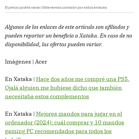
El precio podría variar. Obtenemos comisión por estos enlaces
Algunos de los enlaces de este artículo son afiliados y
pueden reportar un beneficio a Xataka. En caso de no
disponibilidad, las ofertas pueden variar.
Imágenes | Acer
En Xataka |
Hace dos años me compré una PS5.
Ojalá alguien me hubiese dicho que también
necesitaba estos complementos
En Xataka |
Mejores mandos para jugar en el
ordenador (2024): cuál comprar y 10 mandos
gaming PC recomendados para todos los