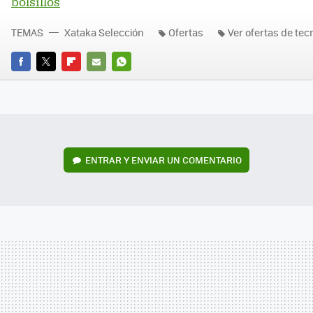
bolsillos
TEMAS
Xataka Selección
Ofertas
Ver ofertas de tec
FACEBOOK
TWITTER
FLIPBOARD
E-
WHATSAPP
MAIL
ENTRAR Y ENVIAR UN COMENTARIO