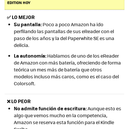
EDITION HOY
✅
LO MEJOR
Su pantalla:
Poco a poco Amazon ha ido
perfilando las pantallas de sus eReader con el
paso de los años y la del Paperwhite SE es una
delicia.
La autonomía:
Hablamos de uno de los eReader
de Amazon con más batería, ofreciendo de forma
teórica un mes más de batería que otros
modelos incluso más caros, como es el caso del
Colorsoft.
❌ LO PEOR
No admite función de escritura:
Aunque esto es
algo que vemos mucho en la competencia,
Amazon se reserva esta función para el Kindle