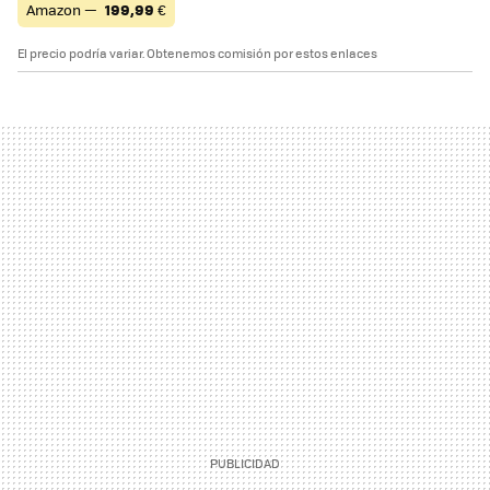
Amazon —
199,99
€
El precio podría variar. Obtenemos comisión por estos enlaces