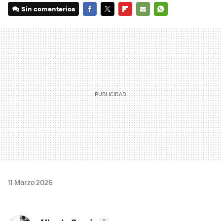
Sin comentarios
FACEBOOK
TWITTER
FLIPBOARD
E-
WHATSAPP
MAIL
11 Marzo 2026