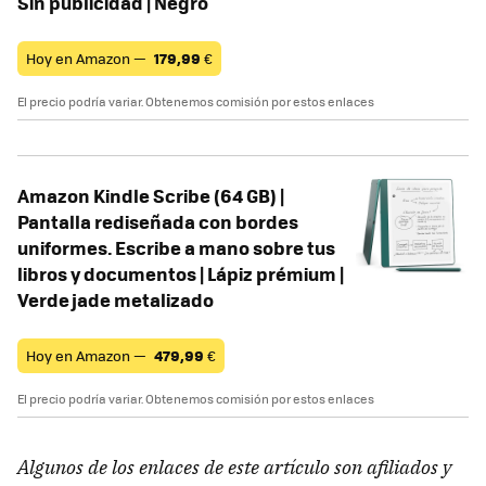
Sin publicidad | Negro
Hoy en Amazon —
179,99
€
El precio podría variar. Obtenemos comisión por estos enlaces
Amazon Kindle Scribe (64 GB) |
Pantalla rediseñada con bordes
uniformes. Escribe a mano sobre tus
libros y documentos | Lápiz prémium |
Verde jade metalizado
Hoy en Amazon —
479,99
€
El precio podría variar. Obtenemos comisión por estos enlaces
A
lgunos de los enlaces de este artículo son afiliados y