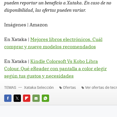
pueden reportar un beneficio a Xataka. En caso de no
disponibilidad, las ofertas pueden variar.
Imágenes | Amazon
En Xataka |
Mejores libros electrónicos. Cuál
comprar y nueve modelos recomendados
En Xataka |
Kindle Colorsoft Vs Kobo Libra
Colour. Qué eReader con pantalla a color elegir
según tus gustos y necesidades
TEMAS
Xataka Selección
Ofertas
Ver ofertas de tec
FACEBOOK
TWITTER
FLIPBOARD
E-
WHATSAPP
MAIL