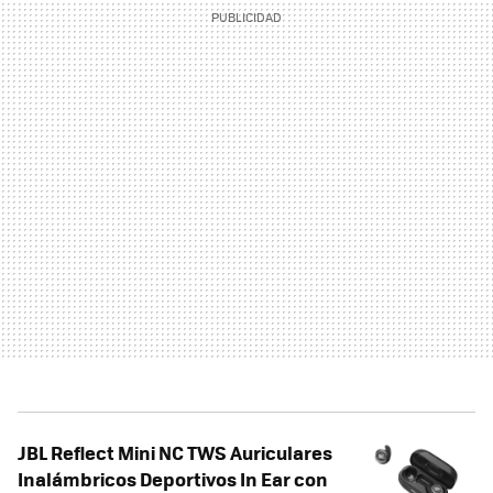
JBL Reflect Mini NC TWS Auriculares
Inalámbricos Deportivos In Ear con