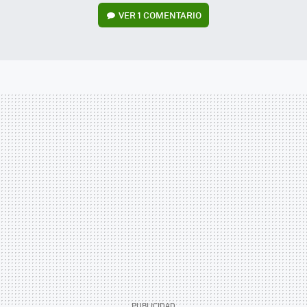
VER
1 COMENTARIO