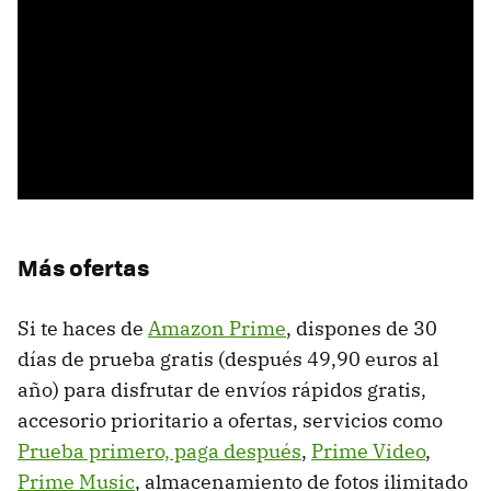
Más ofertas
Si te haces de
Amazon Prime
, dispones de 30
días de prueba gratis (después 49,90 euros al
año) para disfrutar de envíos rápidos gratis,
accesorio prioritario a ofertas, servicios como
Prueba primero, paga después
,
Prime Video
,
Prime Music
, almacenamiento de fotos ilimitado