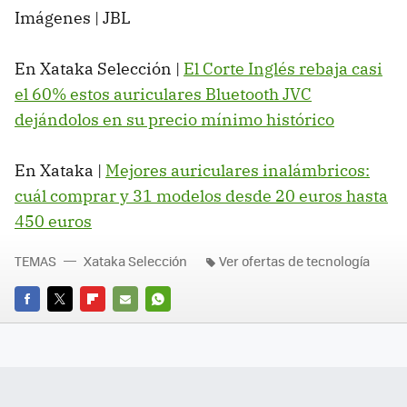
Imágenes | JBL
En Xataka Selección |
El Corte Inglés rebaja casi
el 60% estos auriculares Bluetooth JVC
dejándolos en su precio mínimo histórico
En Xataka |
Mejores auriculares inalámbricos:
cuál comprar y 31 modelos desde 20 euros hasta
450 euros
TEMAS
Xataka Selección
Ver ofertas de tecnología
FACEBOOK
TWITTER
FLIPBOARD
E-
WHATSAPP
MAIL