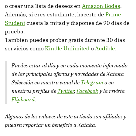
o crear una lista de deseos en
Amazon Bodas
.
Además, si eres estudiante, hacerte de
Prime
Student
cuesta la mitad y dispones de 90 días de
prueba.
También puedes probar gratis durante 30 días
servicios como
Kindle Unlimited
o
Audible
.
Puedes estar al día y en cada momento informado
de las principales ofertas y novedades de Xataka
Selección en nuestro canal de
Telegram
o en
nuestros perfiles de
Twitter
,
Facebook
y la revista
Flipboard
.
Algunos de los enlaces de este artículo son afiliados y
pueden reportar un beneficio a Xataka
.