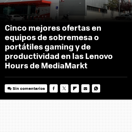
Cinco mejores ofertas en
equipos de sobremesa o
portátiles gaming y de
productividad en las Lenovo
Hours de MediaMarkt
Sin comentarios
FACEBOOK
TWITTER
FLIPBOARD
E-
WHATSAPP
MAIL