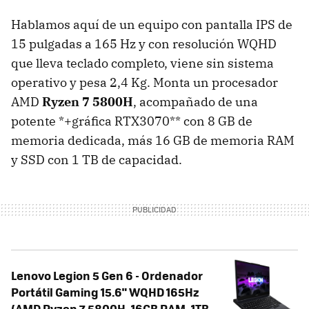
Hablamos aquí de un equipo con pantalla IPS de
15 pulgadas a 165 Hz y con resolución WQHD
que lleva teclado completo, viene sin sistema
operativo y pesa 2,4 Kg. Monta un procesador
AMD
Ryzen 7 5800H
, acompañado de una
potente *+gráfica RTX3070** con 8 GB de
memoria dedicada, más 16 GB de memoria RAM
y SSD con 1 TB de capacidad.
Lenovo Legion 5 Gen 6 - Ordenador
Portátil Gaming 15.6" WQHD 165Hz
(AMD Ryzen 7 5800H, 16GB RAM, 1TB