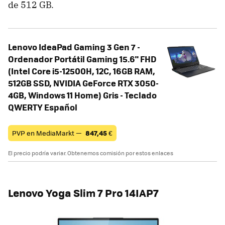
de 512 GB.
Lenovo IdeaPad Gaming 3 Gen 7 -
Ordenador Portátil Gaming 15.6" FHD
(Intel Core i5-12500H, 12C, 16GB RAM,
512GB SSD, NVIDIA GeForce RTX 3050-
4GB, Windows 11 Home) Gris - Teclado
QWERTY Español
PVP en MediaMarkt —
847,45
€
El precio podría variar. Obtenemos comisión por estos enlaces
Lenovo Yoga Slim 7 Pro 14IAP7