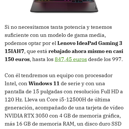
Si no necesitamos tanta potencia y tenemos
suficiente con un modelo de gama media,
podemos optar por el
Lenovo IdeaPad Gaming 3
15IAH7
, que está
rebajado ahora mismo en casi
150 euros
, hasta los
847,45 euros
desde los 997.
Con él tendremos un equipo con procesador
Intel, con
Windows 11
de serie y con una
pantalla de 15 pulgadas con resolución Full HD a
120 Hz. Lleva un Core i5-12500H de última
generación, acompañado de una tarjeta de vídeo
NVIDIA RTX 3050 con 4 GB de memoria gráfica,
más 16 GB de memoria RAM, un disco duro SSD