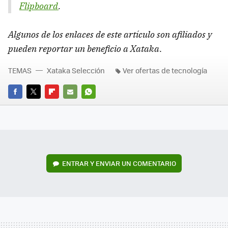
Flipboard
.
Algunos de los enlaces de este artículo son afiliados y
pueden reportar un beneficio a Xataka
.
TEMAS
Xataka Selección
Ver ofertas de tecnología
FACEBOOK
TWITTER
FLIPBOARD
E-
WHATSAPP
MAIL
ENTRAR Y ENVIAR UN COMENTARIO