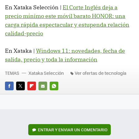
En Xataka Selección |
El Corte Inglés deja a
precio mínimo este móvil barato HONOR: una
carga rápida espectacular y estupenda relación
calidad-precio
En Xataka |
Windows 11: novedades, fecha de
salida, precio y toda la información
TEMAS
Xataka Selección
Ver ofertas de tecnología
FACEBOOK
TWITTER
FLIPBOARD
E-
WHATSAPP
MAIL
ENTRAR Y ENVIAR UN COMENTARIO