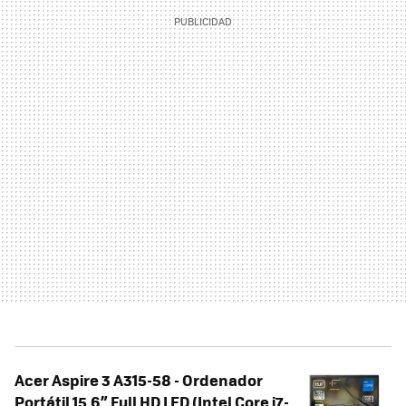
Acer Aspire 3 A315-58 - Ordenador
Portátil 15.6” Full HD LED (Intel Core i7-