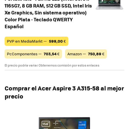
1165G7, 8 GB RAM, 512 GB SSD, Intel Iris
Xe Graphics, Sin sistema operativo)
Color Plata - Teclado QWERTY
Español
PVP en MediaMarkt —
599,00
€
PcComponentes —
703,54
€
Amazon —
750,89
€
El precio podría variar. Obtenemos comisión por estos enlaces
Comprar el Acer Aspire 3 A315-58 al mejor
precio