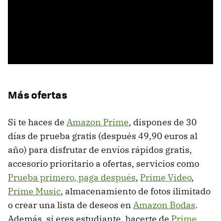
Más ofertas
Si te haces de
Amazon Prime
, dispones de 30
días de prueba gratis (después 49,90 euros al
año) para disfrutar de envíos rápidos gratis,
accesorio prioritario a ofertas, servicios como
Prueba primero, paga después
,
Prime Video
,
Prime Music
, almacenamiento de fotos ilimitado
o crear una lista de deseos en
Amazon Bodas
.
Además, si eres estudiante, hacerte de
Prime