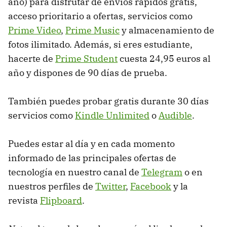
año) para disfrutar de envíos rápidos gratis,
acceso prioritario a ofertas, servicios como
Prime Video
,
Prime Music
y almacenamiento de
fotos ilimitado. Además, si eres estudiante,
hacerte de
Prime Student
cuesta 24,95 euros al
año y dispones de 90 días de prueba.
También puedes probar gratis durante 30 días
servicios como
Kindle Unlimited
o
Audible
.
Puedes estar al día y en cada momento
informado de las principales ofertas de
tecnología en nuestro canal de
Telegram
o en
nuestros perfiles de
Twitter
,
Facebook
y la
revista
Flipboard
.