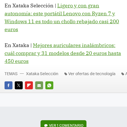
En Xataka Selección |
Ligero y con gran
autonomía: este portátil Lenovo con Ryzen 7 y
Windows 11 es todo un chollo rebajado casi 200
euros
En Xataka |
Mejores auriculares inalámbricos:
cuál comprar y 31 modelos desde 20 euros hasta
450 euros
TEMAS
Xataka Selección
Ver ofertas de tecnología
FACEBOOK
TWITTER
FLIPBOARD
E-
WHATSAPP
MAIL
VER
1 COMENTARIO