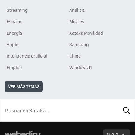
Streaming
Análisis
Espacio
Móviles
Energía
Xataka Movilidad
Apple
Samsung
Inteligencia artificial
China
Empleo
Windows 11
VER MÁS TEMAS
BUSCA
SUBIR