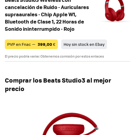
cancelación de Ruido - Auriculares
supraaurales - Chip Apple W1,
Bluetooth de Clase 1, 22 Horas de
Sonido ininterrumpido - Rojo
PVP en Fnac —
399,00
€
Hoy sin stock en Ebay
El precio podría variar. Obtenemos comisión por estos enlaces
Comprar los Beats Studio3 al mejor
precio