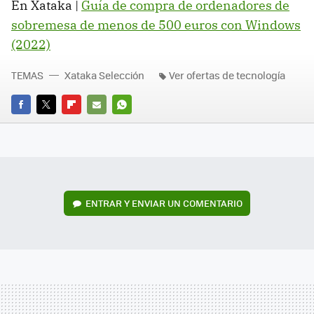
En Xataka |
Guía de compra de ordenadores de
sobremesa de menos de 500 euros con Windows
(2022)
TEMAS
Xataka Selección
Ver ofertas de tecnología
FACEBOOK
TWITTER
FLIPBOARD
E-
WHATSAPP
MAIL
ENTRAR Y ENVIAR UN COMENTARIO