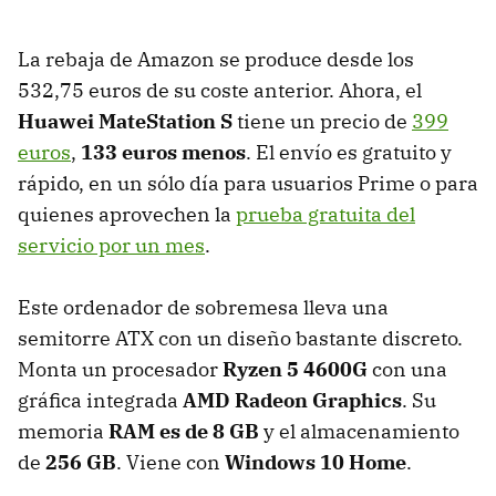
La rebaja de Amazon se produce desde los
532,75 euros de su coste anterior. Ahora, el
Huawei
MateStation S
tiene un precio de
399
euros
,
133 euros menos
. El envío es gratuito y
rápido, en un sólo día para usuarios Prime o para
quienes aprovechen la
prueba gratuita del
servicio por un mes
.
Este ordenador de sobremesa lleva una
semitorre ATX con un diseño bastante discreto.
Monta un procesador
Ryzen 5 4600G
con una
gráfica integrada
AMD Radeon Graphics
. Su
memoria
RAM es de 8 GB
y el almacenamiento
de
256 GB
. Viene con
Windows 10 Home
.