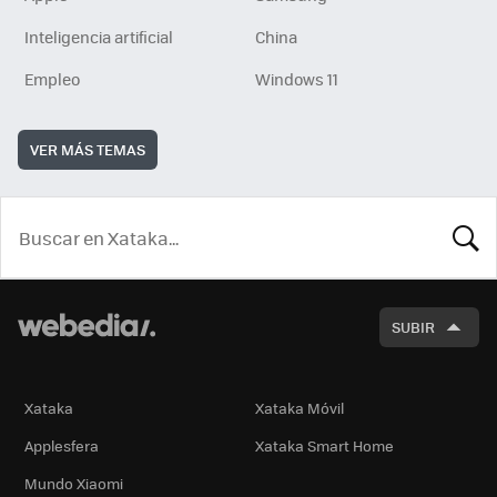
Inteligencia artificial
China
Empleo
Windows 11
VER MÁS TEMAS
BUSCA
SUBIR
Xataka
Xataka Móvil
Applesfera
Xataka Smart Home
Mundo Xiaomi