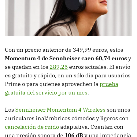
Con un precio anterior de 349,99 euros, estos
Momentum 4 de Sennheiser caen 60,74 euros
y
se quedan en los
289,25
euros actuales. El envío
es gratuito y rápido, en un sólo día para usuarios
Prime o para quienes aprovechen la
prueba
gratuita del servicio por un mes
.
Los
Sennheiser Momentum 4 Wireless
son unos
auriculares inalámbricos cómodos y ligeros con
cancelación de ruido
adaptativa. Cuentan con
una presión sonora de
106 dB
y una impedancia