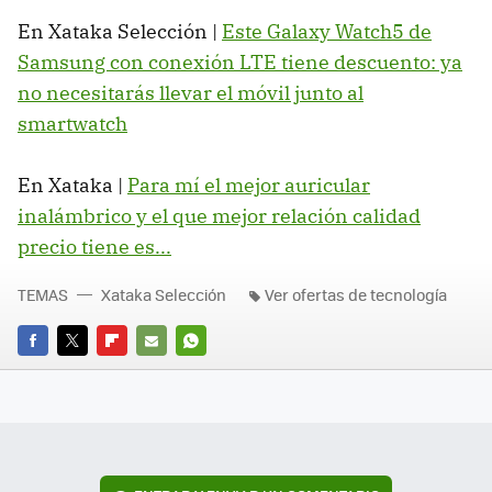
En Xataka Selección |
Este Galaxy Watch5 de
Samsung con conexión LTE tiene descuento: ya
no necesitarás llevar el móvil junto al
smartwatch
En Xataka |
Para mí el mejor auricular
inalámbrico y el que mejor relación calidad
precio tiene es...
TEMAS
Xataka Selección
Ver ofertas de tecnología
FACEBOOK
TWITTER
FLIPBOARD
E-
WHATSAPP
MAIL