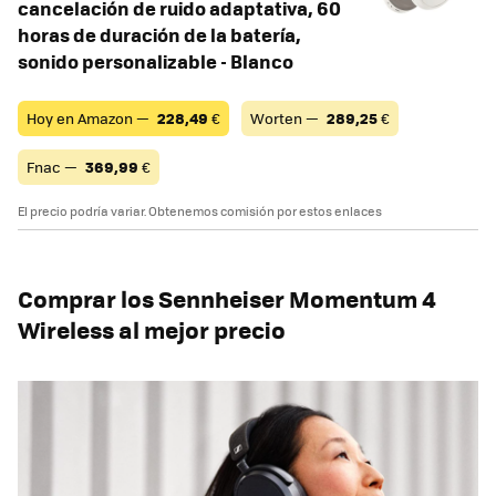
cancelación de ruido adaptativa, 60
horas de duración de la batería,
sonido personalizable - Blanco
Hoy en Amazon —
228,49
€
Worten —
289,25
€
Fnac —
369,99
€
El precio podría variar. Obtenemos comisión por estos enlaces
Comprar los Sennheiser Momentum 4
Wireless al mejor precio