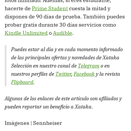
fotos ilimitado. Además, si eres estudiante,
hacerte de
Prime Student
cuesta la mitad y
dispones de 90 días de prueba. También puedes
probar gratis durante 30 días servicios como
Kindle Unlimited
o
Audible
.
Puedes estar al día y en cada momento informado
de las principales ofertas y novedades de Xataka
Selección en nuestro canal de
Telegram
o en
nuestros perfiles de
Twitter
,
Facebook
y la revista
Flipboard
.
Algunos de los enlaces de este artículo son afiliados y
pueden reportar un beneficio a Xataka
.
Imágenes | Sennheiser