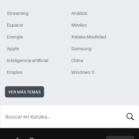
Streaming
Análisis
Espacio
Móviles
Energía
Xataka Movilidad
Apple
Samsung
Inteligencia artificial
China
Empleo
Windows 11
VER MÁS TEMAS
BUSCA