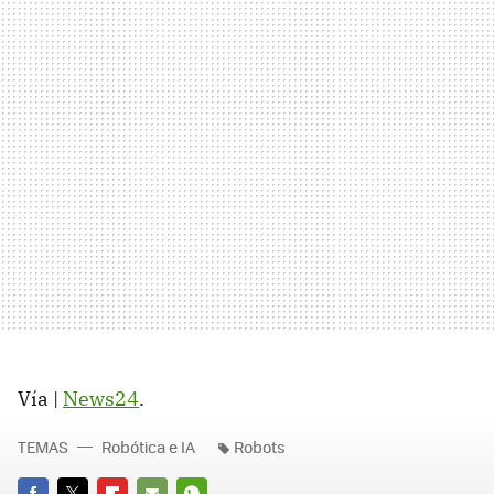
Vía |
News24
.
TEMAS
Robótica e IA
Robots