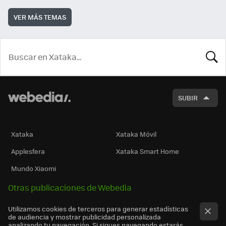
VER MÁS TEMAS
BUSCA
SUBIR
Xataka
Xataka Móvil
Applesfera
Xataka Smart Home
Mundo Xiaomi
Otras publicaciones de Webedia
Utilizamos cookies de terceros para generar estadísticas
de audiencia y mostrar publicidad personalizada
analizando tu navegación. Si sigues navegando estarás