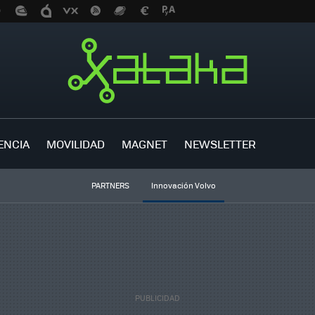
ENCIA
MOVILIDAD
MAGNET
NEWSLETTER
PARTNERS
Innovación Volvo