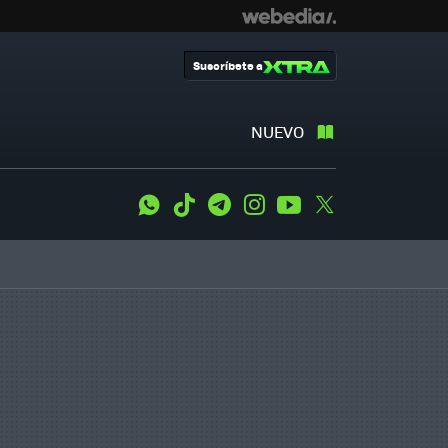
Suscríbete a
NUEVO
WhatsApp
Tiktok
Telegram
Instagram
Youtube
Twitter