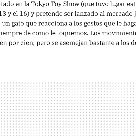
tado en la Tokyo Toy Show (que tuvo lugar est
 13 y el 16) y pretende ser lanzado al mercado
 un gato que reacciona a los gestos que le ha
iempre de como le toquemos. Los movimiento
ien por cien, pero se asemejan bastante a los d