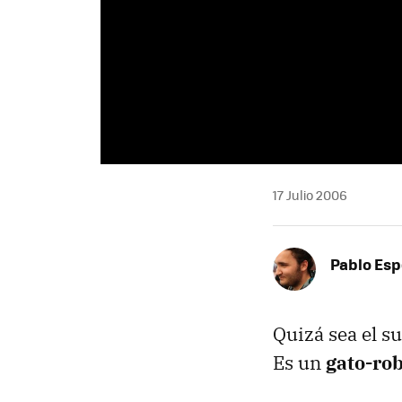
17 Julio 2006
Pablo Es
Quizá sea el s
Es un
gato-ro