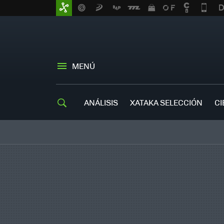
MENÚ
ANÁLISIS
XATAKA SELECCIÓN
CI