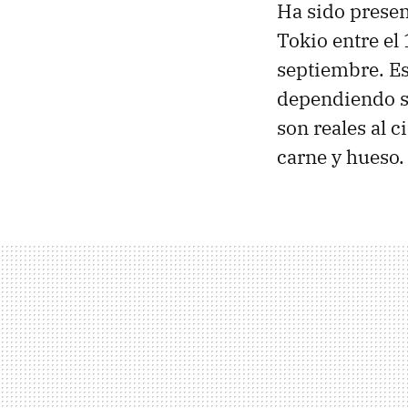
Ha sido presen
Tokio entre el
septiembre. Es
dependiendo s
son reales al c
carne y hueso.