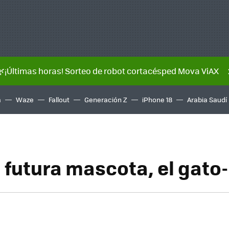
🌿¡Últimas horas! Sorteo de robot cortacésped Mova ViAX
a
Waze
Fallout
Generación Z
iPhone 18
Arabia Saudí
 futura mascota, el gato