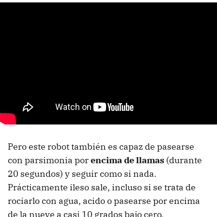
Pero este robot también es capaz de pasearse
con parsimonia por
encima de llamas
(durante
20 segundos) y seguir como si nada.
Prácticamente ileso sale, incluso si se trata de
rociarlo con agua, acido o pasearse por encima
de la nueve a casi 10 grados bajo cero.