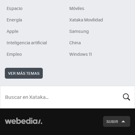
Espacio
Móviles
Energía
Xataka Movilidad
Apple
Samsung
Inteligencia artificial
China
Empleo
Windows 11
VER MÁS TEMAS
BUSCA
SUBIR