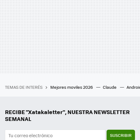
TEMAS DE INTERÉS
Mejores moviles 2026
Claude
Androi
RECIBE "Xatakaletter", NUESTRA NEWSLETTER
SEMANAL
SUSCRIBIR