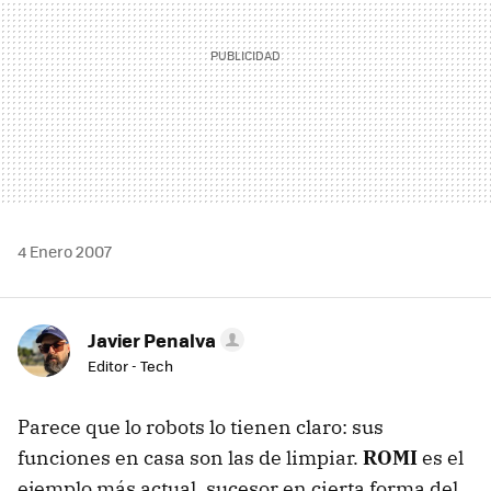
4 Enero 2007
Javier Penalva
Editor - Tech
Parece que lo robots lo tienen claro: sus
funciones en casa son las de limpiar.
ROMI
es el
ejemplo más actual, sucesor en cierta forma del