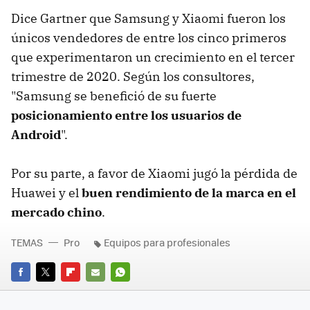
Dice Gartner que Samsung y Xiaomi fueron los
únicos vendedores de entre los cinco primeros
que experimentaron un crecimiento en el tercer
trimestre de 2020. Según los consultores,
"Samsung se benefició de su fuerte
posicionamiento entre los usuarios de
Android
".
Por su parte, a favor de Xiaomi jugó la pérdida de
Huawei y el
buen rendimiento de la marca en el
mercado chino
.
TEMAS
Pro
Equipos para profesionales
FACEBOOK
TWITTER
FLIPBOARD
E-
WHATSAPP