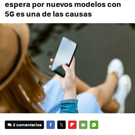
espera por nuevos modelos con
5G es una de las causas
2 comentarios
FACEBOOK
TWITTER
FLIPBOARD
E-
WHATSAPP