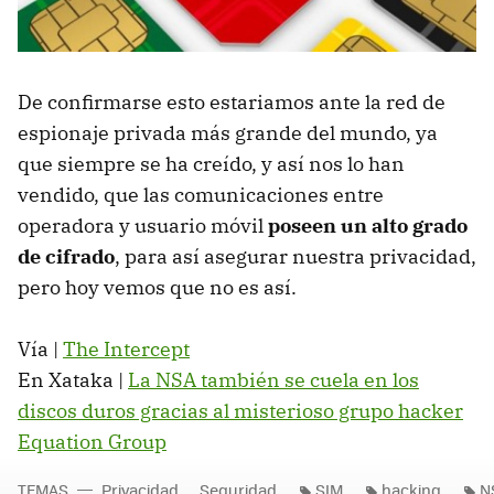
De confirmarse esto estariamos ante la red de
espionaje privada más grande del mundo, ya
que siempre se ha creído, y así nos lo han
vendido, que las comunicaciones entre
operadora y usuario móvil
poseen un alto grado
de cifrado
, para así asegurar nuestra privacidad,
pero hoy vemos que no es así.
Vía |
The Intercept
En Xataka |
La NSA también se cuela en los
discos duros gracias al misterioso grupo hacker
Equation Group
TEMAS
Privacidad
Seguridad
SIM
hacking
N