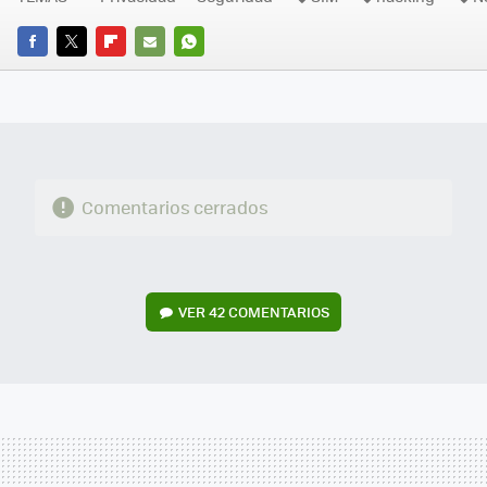
FACEBOOK
TWITTER
FLIPBOARD
E-
WHATSAPP
MAIL
Comentarios cerrados
VER
42 COMENTARIOS