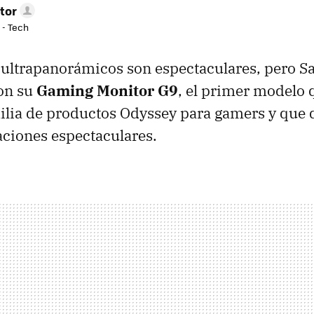
tor
 - Tech
 ultrapanorámicos son espectaculares, pero S
con su
Gaming Monitor G9
, el primer modelo
milia de productos Odyssey para gamers y que 
aciones espectaculares.