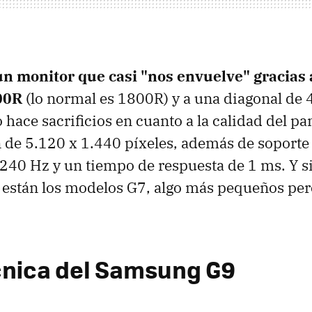
un monitor que casi "nos envuelve" gracias 
00R
(lo normal es 1800R) y a una diagonal de 
hace sacrificios en cuanto a la calidad del pa
 de 5.120 x 1.440 píxeles, además de soporte
 240 Hz y un tiempo de respuesta de 1 ms. Y si
 están los modelos G7, algo más pequeños pe
cnica del Samsung G9