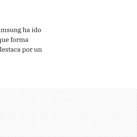
amsung ha ido
 que forma
destaca por un