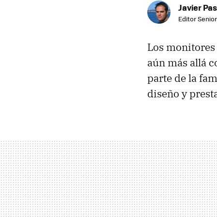
Javier Pas
Editor Senior
Los monitores
aún más allá 
parte de la fa
diseño y prest