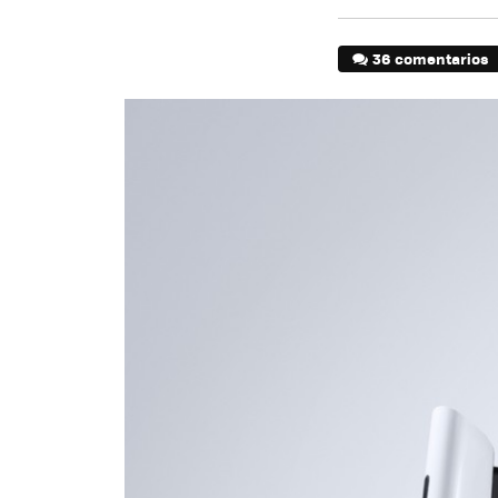
36 comentarios