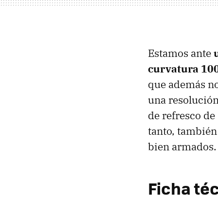
Estamos ante
curvatura 10
que además no 
una resolución
de refresco de
tanto, también
bien armados.
Ficha té