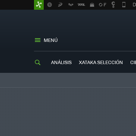
MENÚ
ANÁLISIS
XATAKA SELECCIÓN
CI