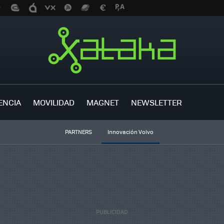
ENCIA
MOVILIDAD
MAGNET
NEWSLETTER
PARTNERS
Innovación Volvo