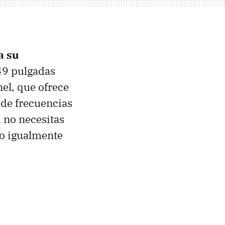
a su
49 pulgadas
nel, que ofrece
 de frecuencias
 no necesitas
ro igualmente