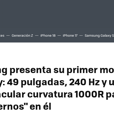
tes
Generación Z
iPhone 18
iPhone 17
Samsung Galaxy 
 presenta su primer mo
: 49 pulgadas, 240 Hz y 
cular curvatura 1000R p
ernos" en él