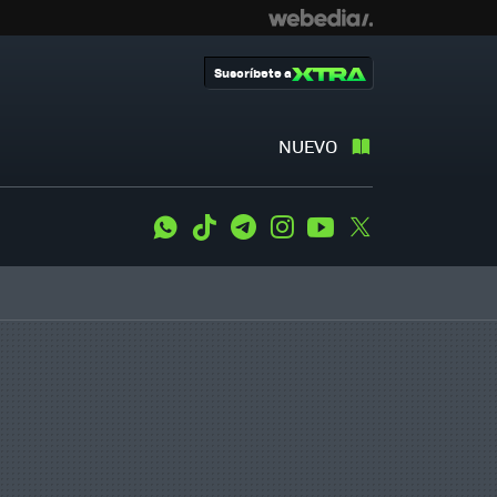
Suscríbete a
NUEVO
WhatsApp
Tiktok
Telegram
Instagram
Youtube
Twitter