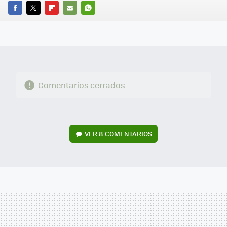
FACEBOOK
TWITTER
FLIPBOARD
E-
WHATSAPP
MAIL
Comentarios cerrados
VER
8 COMENTARIOS