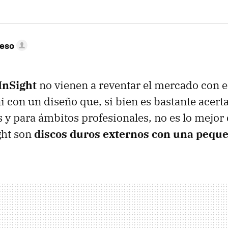
peso
InSight
no vienen a reventar el mercado con
i con un diseño que, si bien es bastante acert
s y para ámbitos profesionales, no es lo mejo
ght son
discos duros externos con una peque