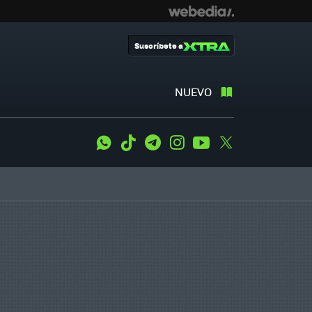
Suscríbete a
NUEVO
WhatsApp
Tiktok
Telegram
Instagram
Youtube
Twitter