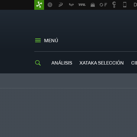
MENÚ
ANÁLISIS
XATAKA SELECCIÓN
CI