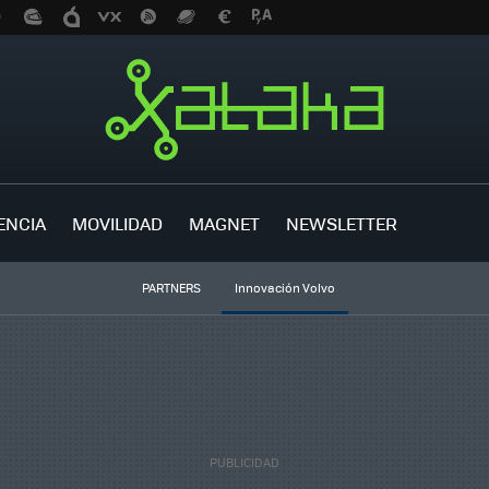
ENCIA
MOVILIDAD
MAGNET
NEWSLETTER
PARTNERS
Innovación Volvo