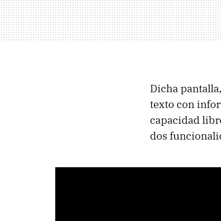
Dicha pantalla
texto con info
capacidad libr
dos funcionalid