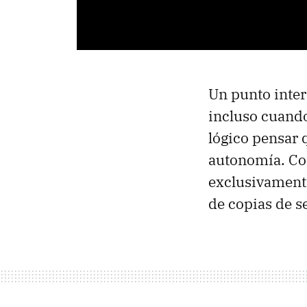
Un punto inte
incluso cuando
lógico pensar 
autonomía. Com
exclusivamente
de copias de s