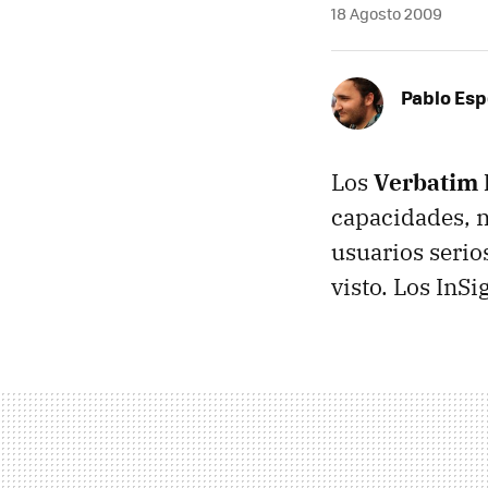
18 Agosto 2009
Pablo Es
Los
Verbatim 
capacidades, n
usuarios serio
visto. Los InSi