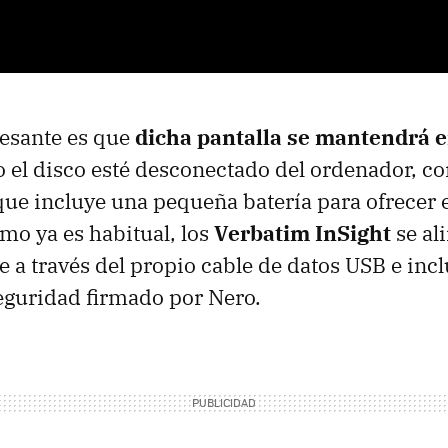
resante es que
dicha pantalla se mantendrá 
 el disco esté desconectado del ordenador, co
que incluye una pequeña batería para ofrecer 
o ya es habitual, los
Verbatim InSight
se al
 a través del propio cable de datos
USB
e incl
eguridad firmado por Nero.