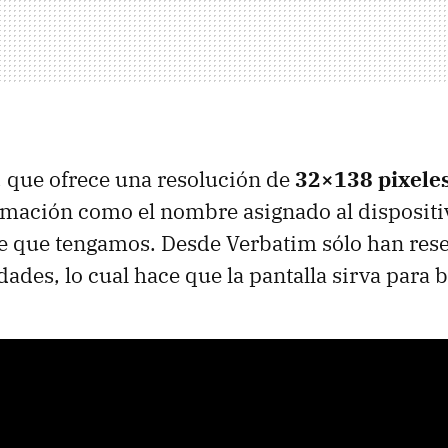
, que ofrece una resolución de
32×138 pixele
rmación como el nombre asignado al dispositiv
e que tengamos. Desde Verbatim sólo han res
ades, lo cual hace que la pantalla sirva para 