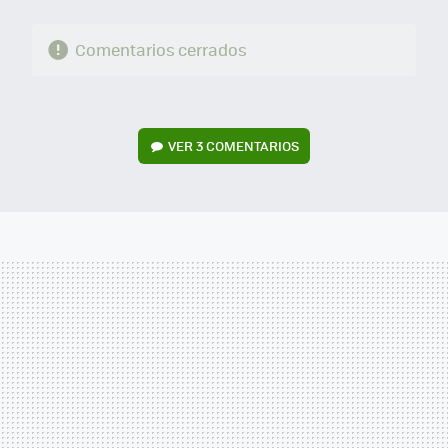
Comentarios cerrados
VER
3 COMENTARIOS