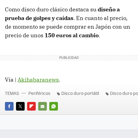
Como disco duro clásico destaca su
diseño a
prueba de golpes y caídas
. En cuanto al precio,
de momento se puede comprar en Japón con un
precio de unos
150 euros al cambio
.
Vía |
Akihabaranews
.
TEMAS
Periféricos
Disco duro portátil
Disco duro por
FACEBOOK
TWITTER
FLIPBOARD
E-
WHATSAPP
MAIL