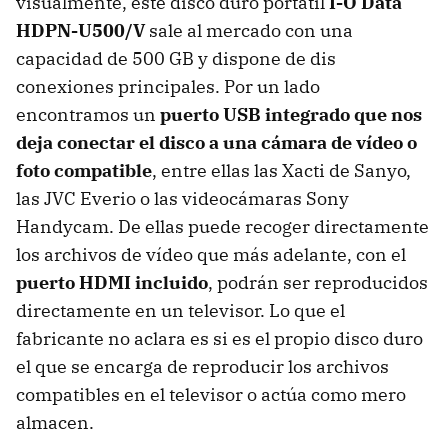
visualmente, este disco duro portátil
I-O
Data
HDPN-U500/V
sale al mercado con una
capacidad de 500 GB y dispone de dis
conexiones principales. Por un lado
encontramos un
puerto
USB
integrado que nos
deja conectar el disco a una cámara de vídeo o
foto compatible
, entre ellas las Xacti de Sanyo,
las
JVC
Everio o las videocámaras Sony
Handycam. De ellas puede recoger directamente
los archivos de vídeo que más adelante, con el
puerto
HDMI
incluido
, podrán ser reproducidos
directamente en un televisor. Lo que el
fabricante no aclara es si es el propio disco duro
el que se encarga de reproducir los archivos
compatibles en el televisor o actúa como mero
almacen.