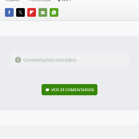
FACEBOOK
TWITTER
FLIPBOARD
E-
WHATSAPP
MAIL
Comentarios cerrados
VER
23 COMENTARIOS