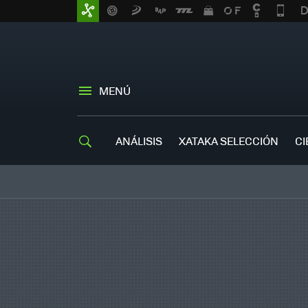
MENÚ
ANÁLISIS
XATAKA SELECCIÓN
CI