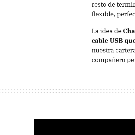
resto de termin
flexible, perfe
La idea de
Cha
cable USB que
nuestra cartera
compañero perf