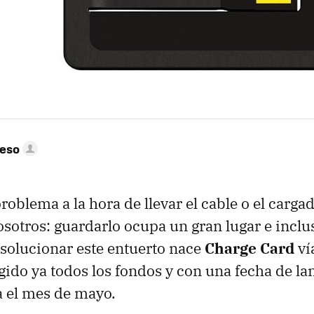
peso
roblema a la hora de llevar el cable o el carga
osotros: guardarlo ocupa un gran lugar e inclus
 solucionar este entuerto nace
Charge Card
ví
ido ya todos los fondos y con una fecha de l
a el mes de mayo.