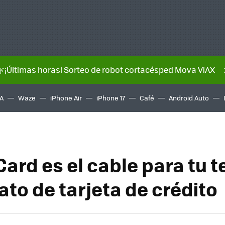
🌿¡Últimas horas! Sorteo de robot cortacésped Mova ViAX
A
Waze
iPhone Air
iPhone 17
Café
Android Auto
ard es el cable para tu t
ato de tarjeta de crédito