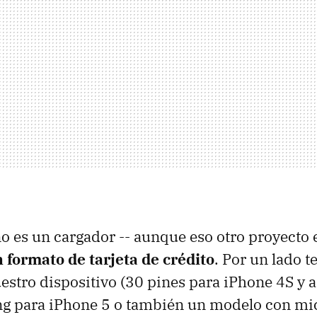
o es un cargador -- aunque eso otro proyecto e
 formato de tarjeta de crédito
. Por un lado 
estro dispositivo (30 pines para iPhone 4S y an
ng para iPhone 5 o también un modelo con mi