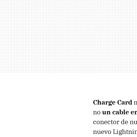
Charge Card
n
no
un cable en
conector de nu
nuevo Lightni