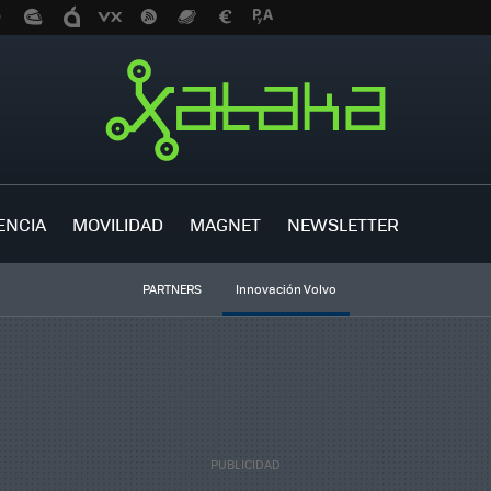
ENCIA
MOVILIDAD
MAGNET
NEWSLETTER
PARTNERS
Innovación Volvo