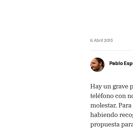
6 Abril 2013
Pablo Es
Hay un grave p
teléfono con n
molestar. Para
habiendo recog
propuesta par