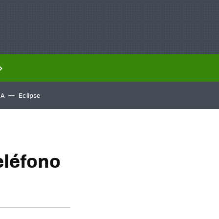
IA
Eclipse
eléfono