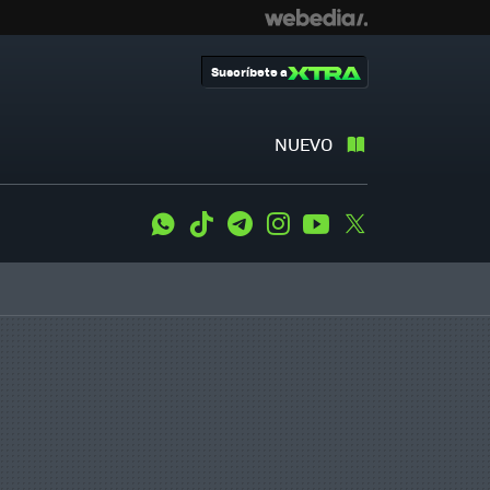
Suscríbete a
NUEVO
WhatsApp
Tiktok
Telegram
Instagram
Youtube
Twitter