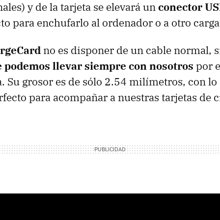
ales) y de la tarjeta se elevará un
conector U
cto para enchufarlo al ordenador o a otro carga
rgeCard
no es disponer de un cable normal, s
 podemos llevar siempre con nosotros
por 
. Su grosor es de sólo 2.54 milímetros, con lo 
ecto para acompañar a nuestras tarjetas de c