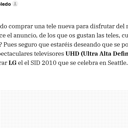
oledo
do comprar una tele nueva para disfrutar del
ce el anuncio, de los que os gustan las teles, 
 Pues seguro que estaréis deseando que se po
pectaculares televisores
UHD
(Ultra Alta Defi
rar
LG
el el
SID
2010 que se celebra en Seattle.