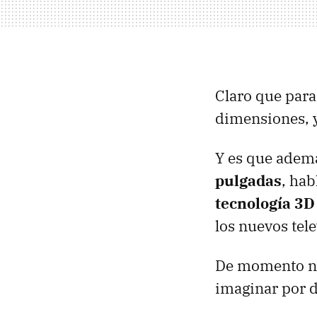
Claro que para
dimensiones, y
Y es que adem
pulgadas
, ha
tecnología 3D
los nuevos tele
De momento no 
imaginar por 