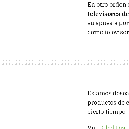
En otro orden 
televisores d
su apuesta por
como televisore
Estamos desea
productos de c
cierto tiempo.
Vía |
Oled Disp