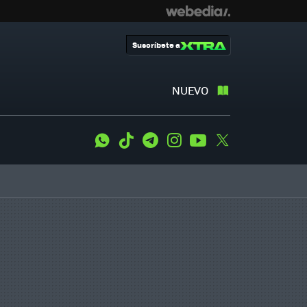
Suscríbete a
NUEVO
WhatsApp
Tiktok
Telegram
Instagram
Youtube
Twitter