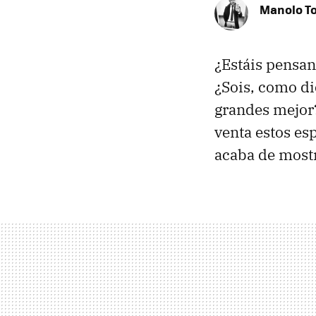
Manolo T
¿Estáis pensan
¿Sois, como di
grandes mejor?
venta estos es
acaba de most