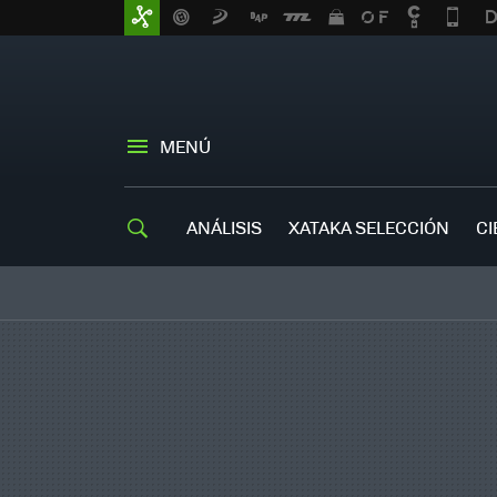
MENÚ
ANÁLISIS
XATAKA SELECCIÓN
CI