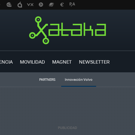
ENCIA
MOVILIDAD
MAGNET
NEWSLETTER
PARTNERS
Innovación Volvo