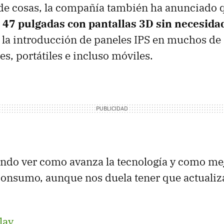
de cosas, la compañía también ha anunciado 
e 47 pulgadas con pantallas 3D sin necesida
 la introducción de paneles
IPS
en muchos de 
s, portátiles e incluso móviles.
ndo ver como avanza la tecnología y como mej
onsumo, aunque nos duela tener que actualiz
lay