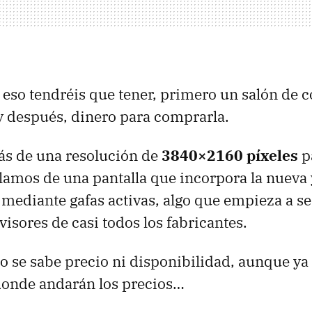
 eso tendréis que tener, primero un salón de 
 después, dinero para comprarla.
ás de una resolución de
3840×2160 píxeles
p
blamos de una pantalla que incorpora la nueva
mediante gafas activas, algo que empieza a s
visores de casi todos los fabricantes.
se sabe precio ni disponibilidad, aunque ya
donde andarán los precios…