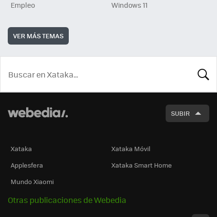
Empleo
Windows 11
VER MÁS TEMAS
BUSCA
SUBIR
Xataka
Xataka Móvil
Applesfera
Xataka Smart Home
Mundo Xiaomi
Otras publicaciones de Webedia