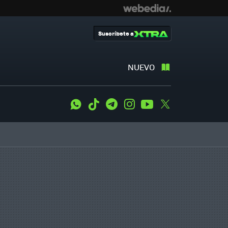
Suscríbete a
NUEVO
WhatsApp
Tiktok
Telegram
Instagram
Youtube
Twitter