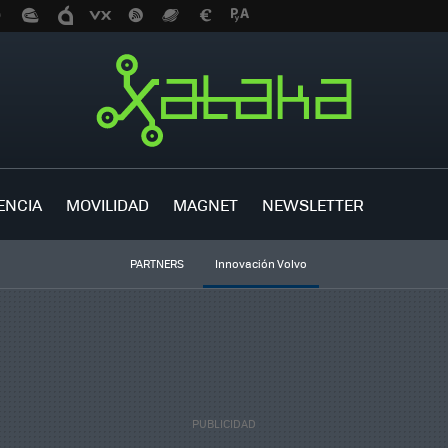
ENCIA
MOVILIDAD
MAGNET
NEWSLETTER
PARTNERS
Innovación Volvo