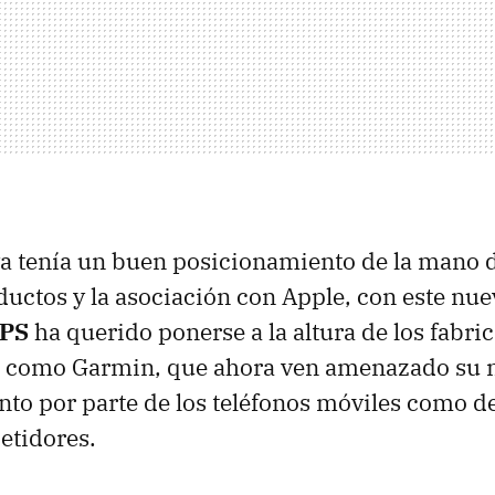
a tenía un buen posicionamiento de la mano 
ductos y la asociación con Apple, con este nu
GPS
ha querido ponerse a la altura de los fabri
s como Garmin, que ahora ven amenazado su 
nto por parte de los teléfonos móviles como d
etidores.