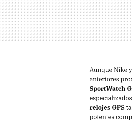
Aunque Nike y
anteriores pro
SportWatch 
especializado
relojes GPS
ta
potentes comp