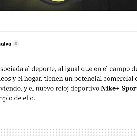
nalva
sociada al deporte, al igual que en el campo d
cos y el hogar, tienen un potencial comercial
viendo, y el nuevo reloj deportivo
Nike+ Spo
plo de ello.