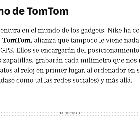
ano de TomTom
entura en el mundo de los gadgets, Nike ha c
,
TomTom
, alianza que tampoco le viene nada
n
GPS
. Ellos se encargarán del posicionamiento
as zapatillas, grabarán cada milímetro que no
atos al reloj en primer lugar, al ordenador en 
ndase como tal las redes sociales) y más allá.