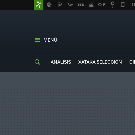
MENÚ
ANÁLISIS
XATAKA SELECCIÓN
CI