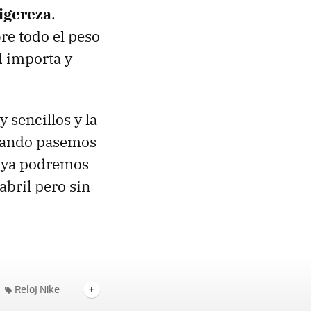
ligereza
.
re todo el peso
d importa y
 sencillos y la
Cuando pasemos
ya podremos
abril pero sin
Reloj Nike