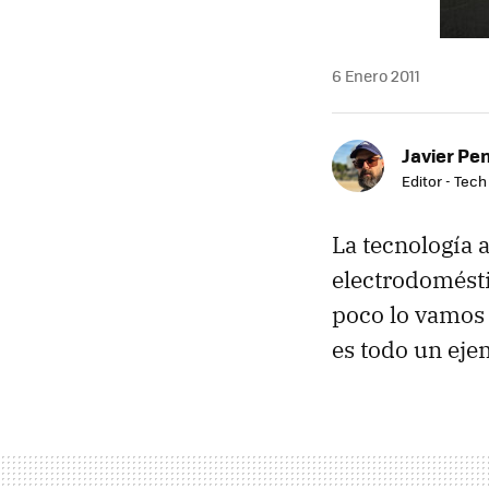
6 Enero 2011
Javier Pe
Editor - Tech
La tecnología a
electrodomésti
poco lo vamos 
es todo un ejem