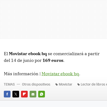
El
Movistar ebook bq
se comercializará a partir
del 14 de junio por
169 euros
.
Más información |
Movistar ebook bq
.
TEMAS
Otros dispositivos
Movistar
Lector de libros
FACEBOOK
TWITTER
FLIPBOARD
E-
WHATSAPP