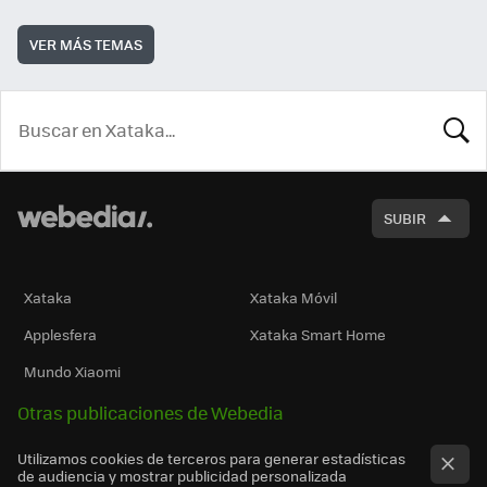
VER MÁS TEMAS
BUSCA
SUBIR
Xataka
Xataka Móvil
Applesfera
Xataka Smart Home
Mundo Xiaomi
Otras publicaciones de Webedia
Utilizamos cookies de terceros para generar estadísticas
de audiencia y mostrar publicidad personalizada