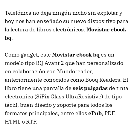
Telefónica no deja ningún nicho sin explotar y
hoy nos han enseñado su nuevo dispositivo para
la lectura de libros electrónicos:
Movistar ebook
bq
.
Como gadget, este
Movistar ebook bq
es un
modelo tipo BQ Avant 2 que han personalizado
en colaboración con Mundoreader,
anteriormente conocidos como Booq Readers. El
libro tiene una pantalla de
seis pulgadas
de tinta
electrónica (SiPix Glass UltraResistive) de tipo
táctil, buen diseño y soporte para todos los
formatos principales, entre ellos
ePub
,
PDF
,
HTML
o
RTF
.