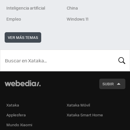
Inteligencia artificial
China
Empleo
Windows 11
VER MÁS TEMAS
BUSCA
SUBIR
Xataka
Xataka Móvil
Applesfera
Xataka Smart Home
Mundo Xiaomi