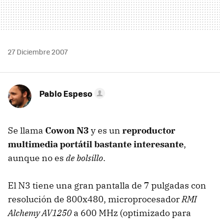
27 Diciembre 2007
Pablo Espeso
Se llama
Cowon N3
y es un
reproductor
multimedia portátil bastante interesante
,
aunque no es
de bolsillo
.
El N3 tiene una gran pantalla de 7 pulgadas con
resolución de 800x480, microprocesador
RMI
Alchemy AV1250
a 600 MHz (optimizado para