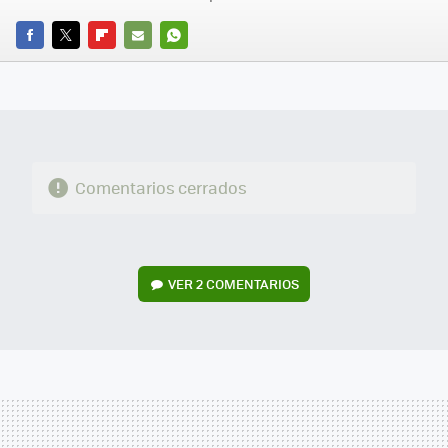
FACEBOOK
TWITTER
FLIPBOARD
E-
WHATSAPP
MAIL
Comentarios cerrados
VER
2 COMENTARIOS