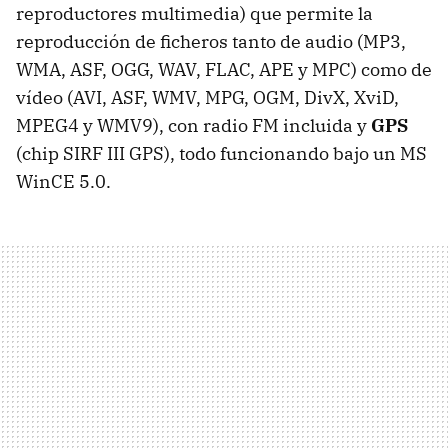
reproductores multimedia) que permite la
reproducción de ficheros tanto de audio (MP3,
WMA, ASF, OGG, WAV, FLAC, APE y MPC) como de
vídeo (AVI, ASF, WMV, MPG, OGM, DivX, XviD,
MPEG4 y WMV9), con radio FM incluida y
GPS
(chip SIRF III GPS), todo funcionando bajo un MS
WinCE 5.0.