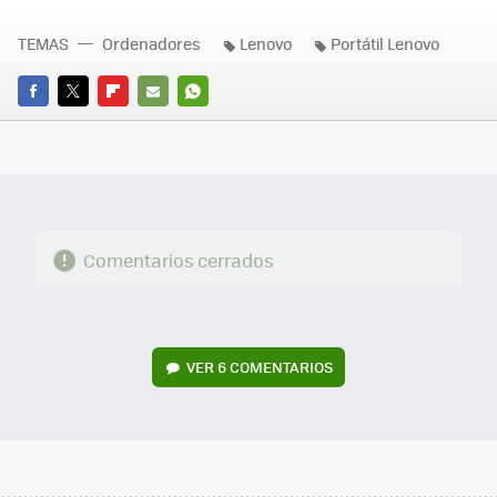
TEMAS
Ordenadores
Lenovo
Portátil Lenovo
FACEBOOK
TWITTER
FLIPBOARD
E-
WHATSAPP
MAIL
Comentarios cerrados
VER
6 COMENTARIOS