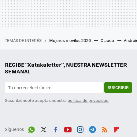
TEMAS DE INTERÉS
Mejores moviles 2026
Claude
Androi
RECIBE "Xatakaletter", NUESTRA NEWSLETTER
SEMANAL
SUSCRIBIR
Suscribiéndote aceptas nuestra
política de privacidad
Síguenos