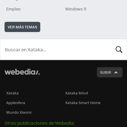
Empleo
Windows 11
VER MÁS TEMAS
BUSCA
SUBIR
Xataka
Xataka Móvil
Applesfera
Xataka Smart Home
Mundo Xiaomi
Otras publicaciones de Webedia