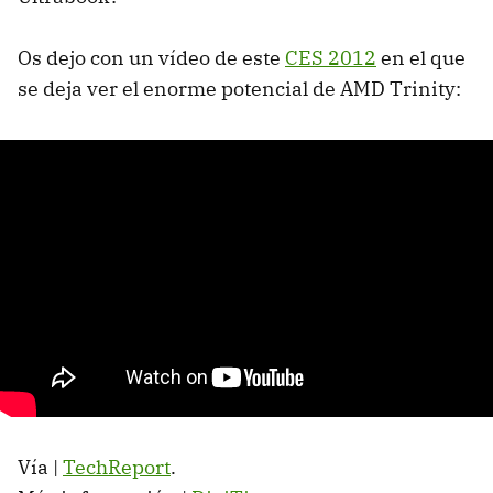
Os dejo con un vídeo de este
CES
2012
en el que
se deja ver el enorme potencial de
AMD
Trinity:
Vía |
TechReport
.