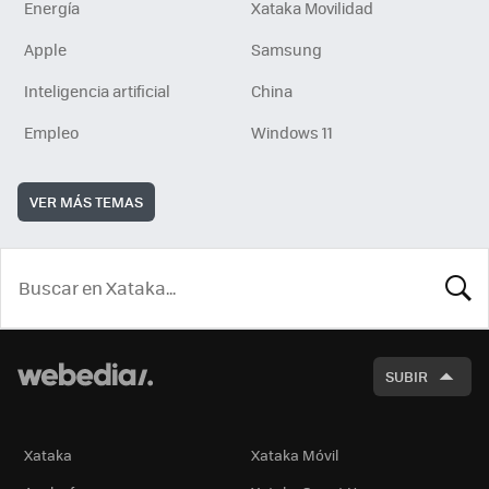
Energía
Xataka Movilidad
Apple
Samsung
Inteligencia artificial
China
Empleo
Windows 11
VER MÁS TEMAS
BUSCA
SUBIR
Xataka
Xataka Móvil