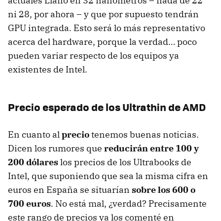
actuales Llano en 32 nanómetros – nada de 22
ni 28, por ahora – y que por supuesto tendrán
GPU
integrada. Esto será lo más representativo
acerca del hardware, porque la verdad… poco
pueden variar respecto de los equipos ya
existentes de Intel.
Precio esperado de los Ultrathin de
AMD
En cuanto al
precio
tenemos buenas noticias.
Dicen los rumores que
reducirán entre 100 y
200 dólares
los precios de los Ultrabooks de
Intel, que suponiendo que sea la misma cifra en
euros en España se situarían
sobre los 600 o
700 euros
. No está mal, ¿verdad? Precisamente
este rango de precios ya los comenté en