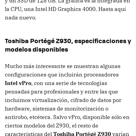
y un
SSD
de 128 GB. La gráfica es la integrada en
la
CPU
, una Intel HD Graphics 4000. Hasta aquí
nada nuevo.
Toshiba Portégé Z930, especificaciones y
modelos disponibles
Mucho más interesante se muestran algunas
configuraciones que incluirán procesadores
Intel vPro
, con una serie de tecnologías
pensadas para profesionales y entre las que
incluímos virtualización, cifrado de datos por
hardware, sistemas de monitorización o
antirobo, etcétera. Salvo vPro, disponible sólo en
ciertos modelos del Z930, el resto de
características del
Toshiba Portégé Z930
varían