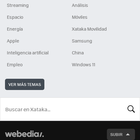
Streaming
Análisis
Espacio
Móviles
Energía
Xataka Movilidad
Apple
Samsung
Inteligencia artificial
China
Empleo
Windows 11
VER MÁS TEMAS
BUSCA
SUBIR