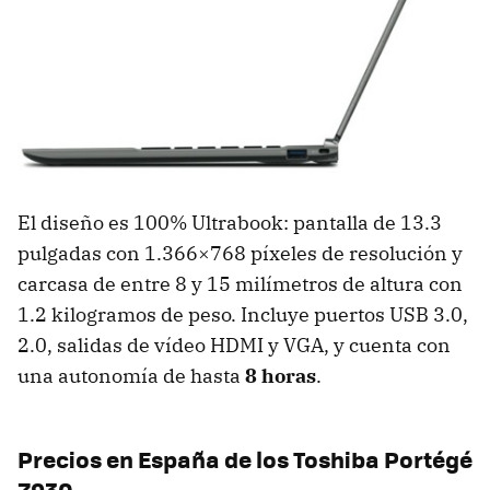
El diseño es 100% Ultrabook: pantalla de 13.3
pulgadas con 1.366×768 píxeles de resolución y
carcasa de entre 8 y 15 milímetros de altura con
1.2 kilogramos de peso. Incluye puertos
USB
3.0,
2.0, salidas de vídeo
HDMI
y
VGA
, y cuenta con
una autonomía de hasta
8 horas
.
Precios en España de los Toshiba Portégé
Z930