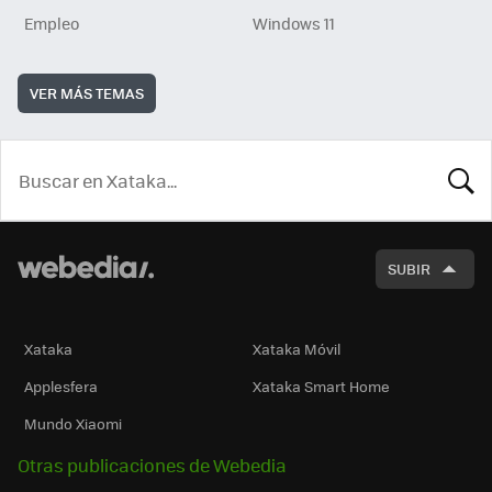
Empleo
Windows 11
VER MÁS TEMAS
BUSCA
SUBIR
Xataka
Xataka Móvil
Applesfera
Xataka Smart Home
Mundo Xiaomi
Otras publicaciones de Webedia