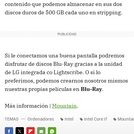
contenido que podemos almacenar en sus dos
discos duros de 500 GB cada uno en stripping.
Si le conectamos una buena pantalla podremos
disfrutar de discos Blu-Ray gracias a la unidad
de LG integrada co Lightscribe. O si lo
preferimos, podemos crearnos nosotros mismos
nuestras propias películas en
Blu-Ray
.
Más información |
Mountain
.
TEMAS
Ordenadores
Intel
Intel Core i7
Mounta