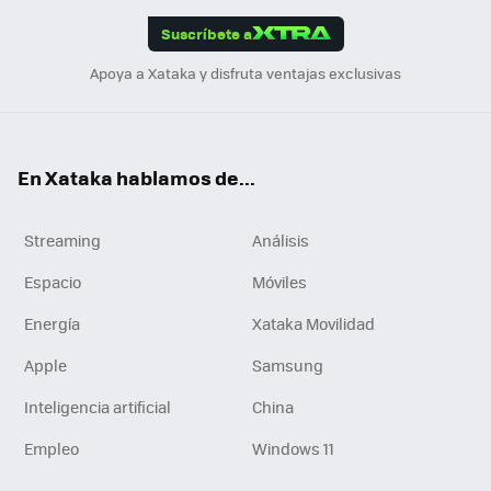
edI
ok
Suscríbete a
n
Apoya a Xataka y disfruta ventajas exclusivas
En Xataka hablamos de...
Streaming
Análisis
Espacio
Móviles
Energía
Xataka Movilidad
Apple
Samsung
Inteligencia artificial
China
Empleo
Windows 11