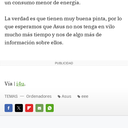
un consumo menor de energía.
La verdad es que tienen muy buena pinta, por lo
que esperamos que Asus no nos tenga en vilo
mucho más tiempo y nos de algo más de
información sobre ellos.
Vía |
i4u
.
TEMAS
Ordenadores
Asus
eee
FACEBOOK
TWITTER
FLIPBOARD
E-
WHATSAPP
MAIL