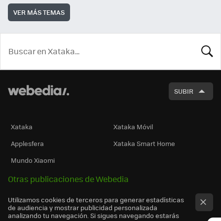
VER MÁS TEMAS
BUSCA
SUBIR
Xataka
Xataka Móvil
Applesfera
Xataka Smart Home
Mundo Xiaomi
Otras publicaciones de Webedia
Utilizamos cookies de terceros para generar estadísticas
de audiencia y mostrar publicidad personalizada
analizando tu navegación. Si sigues navegando estarás