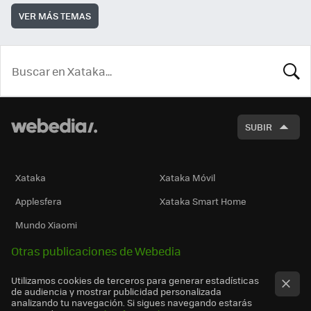
VER MÁS TEMAS
BUSCA
SUBIR
Xataka
Xataka Móvil
Applesfera
Xataka Smart Home
Mundo Xiaomi
Otras publicaciones de Webedia
Utilizamos cookies de terceros para generar estadísticas
de audiencia y mostrar publicidad personalizada
analizando tu navegación. Si sigues navegando estarás