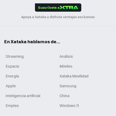
edI
ok
Suscríbete a
n
Apoya a Xataka y disfruta ventajas exclusivas
En Xataka hablamos de...
Streaming
Análisis
Espacio
Móviles
Energía
Xataka Movilidad
Apple
Samsung
Inteligencia artificial
China
Empleo
Windows 11