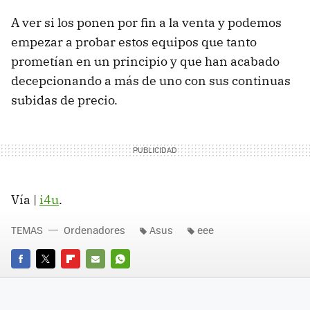
A ver si los ponen por fin a la venta y podemos
empezar a probar estos equipos que tanto
prometían en un principio y que han acabado
decepcionando a más de uno con sus continuas
subidas de precio.
Vía |
i4u
.
TEMAS
Ordenadores
Asus
eee
FACEBOOK
TWITTER
FLIPBOARD
E-
WHATSAPP
MAIL