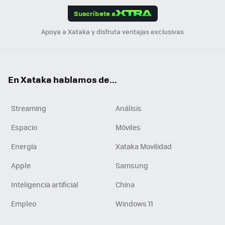
Suscríbete a
n
Apoya a Xataka y disfruta ventajas exclusivas
En Xataka hablamos de...
Streaming
Análisis
Espacio
Móviles
Energía
Xataka Movilidad
Apple
Samsung
Inteligencia artificial
China
Empleo
Windows 11