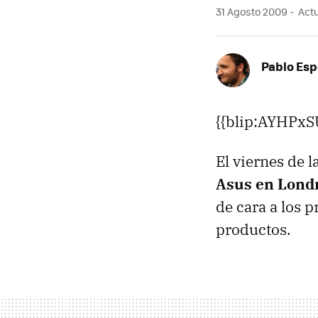
31 Agosto 2009
Actu
Pablo Es
{{blip:AYHPxS
El viernes de 
Asus en Lond
de cara a los 
productos.