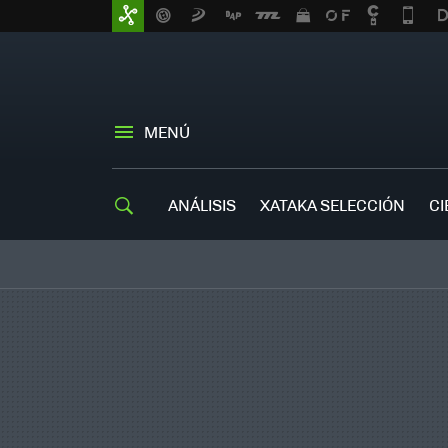
MENÚ
ANÁLISIS
XATAKA SELECCIÓN
CI