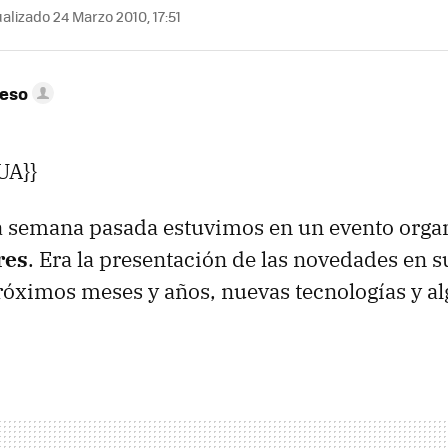
alizado 24 Marzo 2010, 17:51
peso
UA}}
la semana pasada estuvimos en un evento orga
res
. Era la presentación de las novedades en s
próximos meses y años, nuevas tecnologías y a