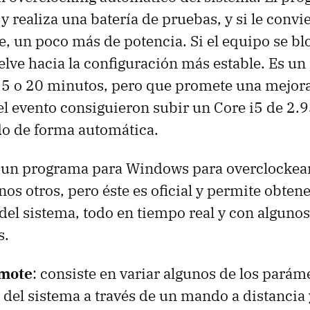
y realiza una batería de pruebas, y si le convi
, un poco más de potencia. Si el equipo se bl
lve hacia la configuración más estable. Es un
15 o 20 minutos, pero que promete una mejora
el evento consiguieron subir un Core i5 de 2.
do de forma automática.
s un programa para Windows para overclockear
nos otros, pero éste es oficial y permite obten
el sistema, todo en tiempo real y con algunos
s.
mote
: consiste en variar algunos de los pará
del sistema a través de un mando a distancia 