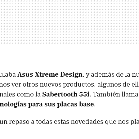
tulaba
Asus Xtreme Design
, y además de la 
os ver otros nuevos productos, algunos de el
inales como la
Sabertooth 55i
. También llama
nologías para sus placas base
.
un repaso a todas estas novedades que nos pl