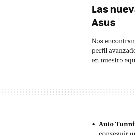
Las nuev
Asus
Nos encontram
perfil avanzad
en nuestro equ
Auto Tunni
conseguir u