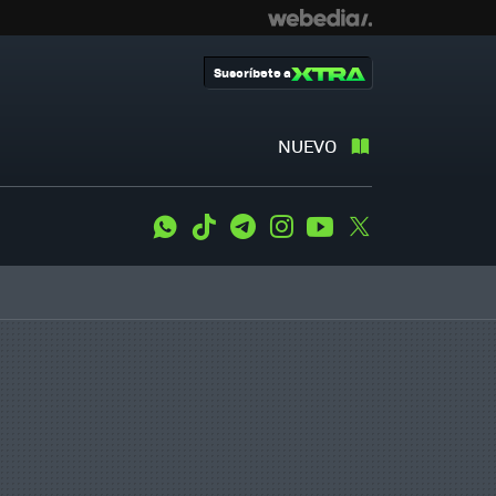
Suscríbete a
NUEVO
WhatsApp
Tiktok
Telegram
Instagram
Youtube
Twitter