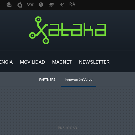
ENCIA
MOVILIDAD
MAGNET
NEWSLETTER
PARTNERS
Innovación Volvo