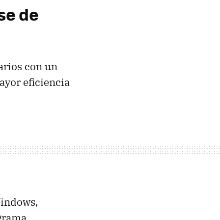
se de
arios con un
ayor eficiencia
Windows,
ograma