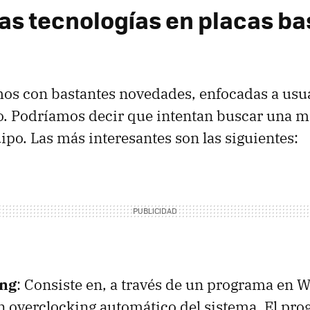
as tecnologías en placas ba
os con bastantes novedades, enfocadas a usu
o. Podríamos decir que intentan buscar una m
ipo. Las más interesantes son las siguientes:
ng
: Consiste en, a través de un programa en 
n overclocking automático del sistema. El pr