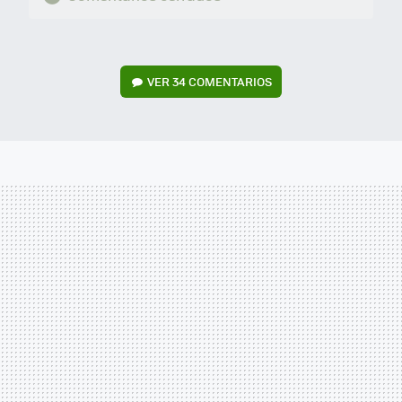
VER
34 COMENTARIOS