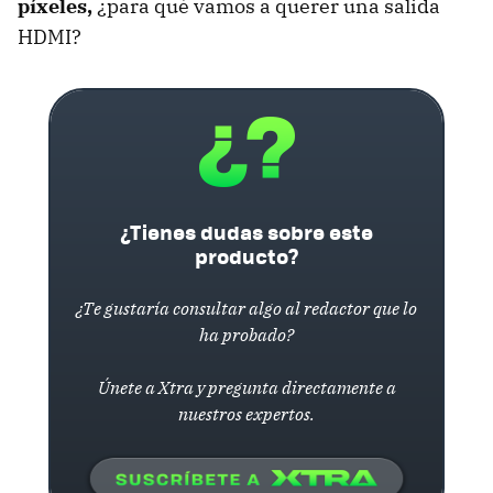
píxeles,
¿para qué vamos a querer una salida
HDMI?
¿Tienes dudas sobre este
producto?
¿Te gustaría consultar algo al redactor que lo
ha probado?
Únete a Xtra y pregunta directamente a
nuestros expertos.