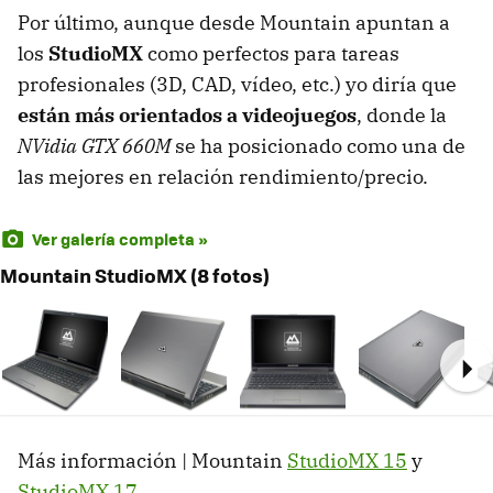
Por último, aunque desde Mountain apuntan a
los
StudioMX
como perfectos para tareas
profesionales (3D,
CAD
, vídeo, etc.) yo diría que
están más orientados a videojuegos
, donde la
NVidia
GTX
660M
se ha posicionado como una de
las mejores en relación rendimiento/precio.
Ver galería completa »
Mountain StudioMX (8 fotos)
Ne
Más información | Mountain
StudioMX 15
y
StudioMX 17
.