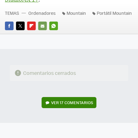
TEMAS
Ordenadores
Mountain
Portátil Mountain
FACEBOOK
TWITTER
FLIPBOARD
E-
WHATSAPP
MAIL
Comentarios cerrados
VER
17 COMENTARIOS