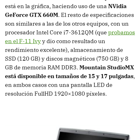
está en la gráfica, haciendo uso de una
NVidia
GeForce
GTX
660M
. El resto de especificaciones
son similares a las de los otros equipos, con un
procesador Intel Core i7-3612QM (que
probamos
en el F-11 Ivy
y dio como resultado un
rendimiento excelente), almacenamiento de
SSD
(120 GB) y discos magnéticos (750 GB) y 8
GB de memoria
RAM
DDR3.
Mountain StudioMX
está disponible en tamaños de 15 y 17 pulgadas
,
en ambos casos con una pantalla
LED
de
resolución FullHD 1920×1080 píxeles.